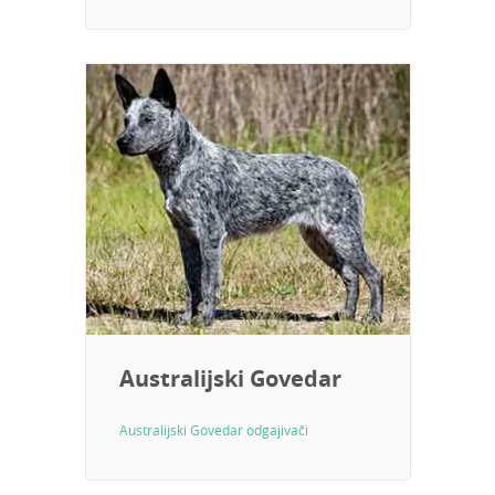
Australijski Govedar
Australijski Govedar odgajivači