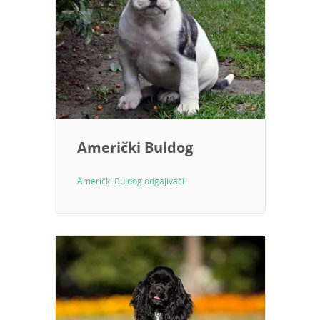
Američki Buldog
Američki Buldog odgajivači