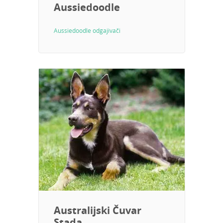
Aussiedoodle
Aussiedoodle odgajivači
Australijski Čuvar
Stada