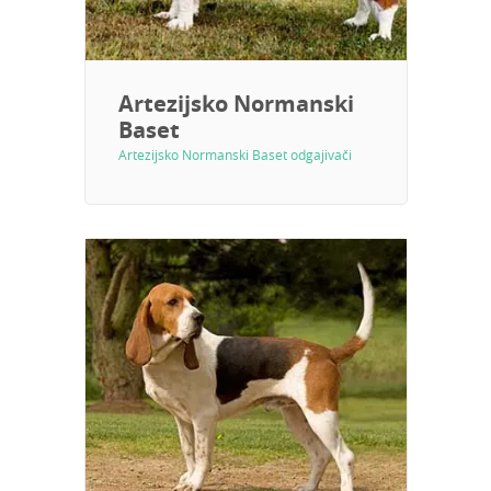
Artezijsko Normanski
Baset
Artezijsko Normanski Baset odgajivači