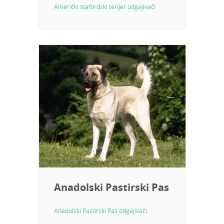
Američki stafordski terijer odgajivači
Anadolski Pastirski Pas
Anadolski Pastirski Pas odgajivači