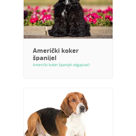
Američki koker
španijel
Američki koker španijel odgajivači