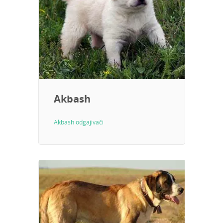
Akbash
Akbash odgajivači