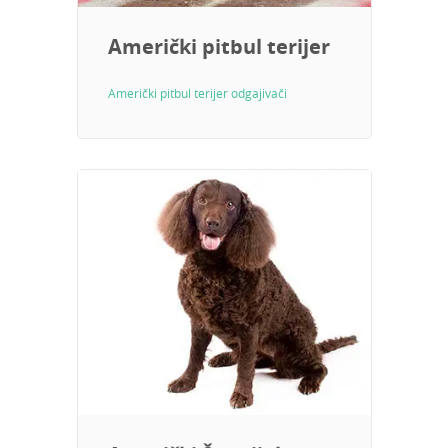
Američki pitbul terijer
Američki pitbul terijer odgajivači