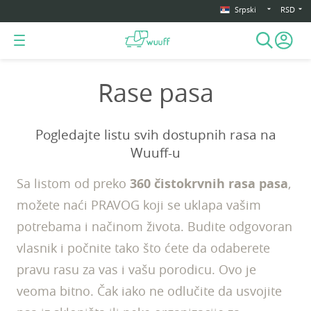
Srpski
RSD
Rase pasa
Pogledajte listu svih dostupnih rasa na
Wuuff-u
Sa listom od preko
360 čistokrvnih rasa pasa
,
možete naći PRAVOG koji se uklapa vašim
potrebama i načinom života. Budite odgovoran
vlasnik i počnite tako što ćete da odaberete
pravu rasu za vas i vašu porodicu. Ovo je
veoma bitno. Čak iako ne odlučite da usvojite