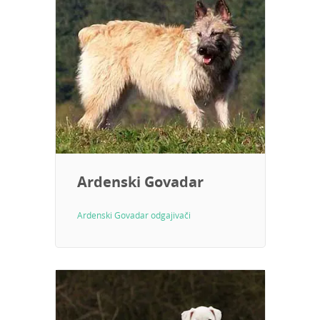
Ardenski Govadar
Ardenski Govadar odgajivači