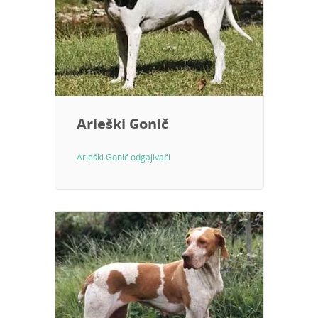
Arieški Gonič
Arieški Gonič odgajivači