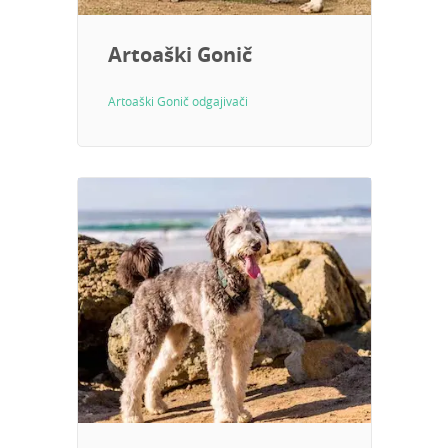
Artoaški Gonič
Artoaški Gonič odgajivači