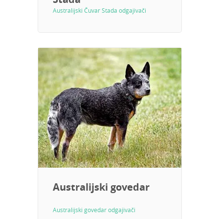
Australijski Čuvar Stada odgajivači
Australijski govedar
Australijski govedar odgajivači