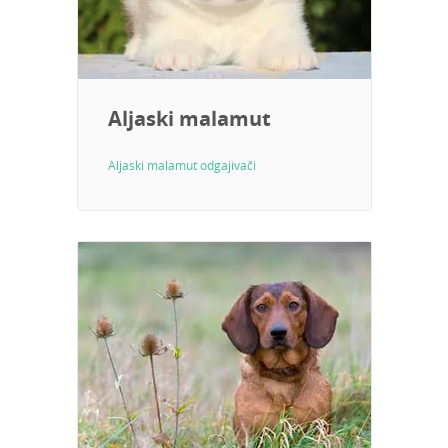
Aljaski malamut
Aljaski malamut odgajivači