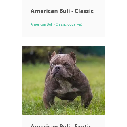
American Buli - Classic
American Buli - Classic odgajivači
American Buli - Exotic