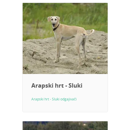
Arapski hrt - Sluki
Arapski hrt - Sluki odgajivači