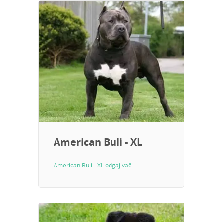
American Buli - XL
American Buli - XL odgajivači