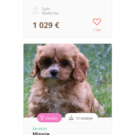
Győr
Mađarska
1 029 €
1 like
žensko
10 nedelje
Kavapoo
Minnie