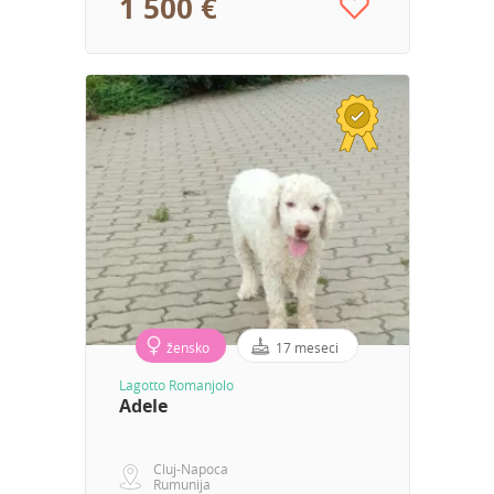
1 500 €
žensko
17 meseci
Lagotto Romanjolo
Adele
Cluj-Napoca
Rumunija