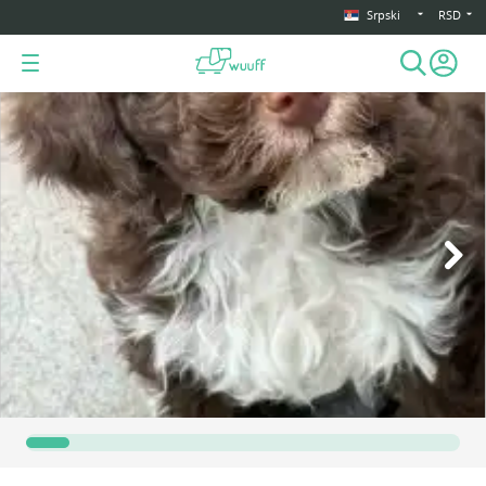
Srpski
RSD