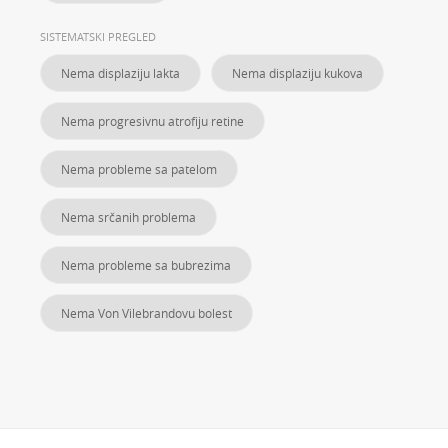
SISTEMATSKI PREGLED
Nema displaziju lakta
Nema displaziju kukova
Nema progresivnu atrofiju retine
Nema probleme sa patelom
Nema srčanih problema
Nema probleme sa bubrezima
Nema Von Vilebrandovu bolest