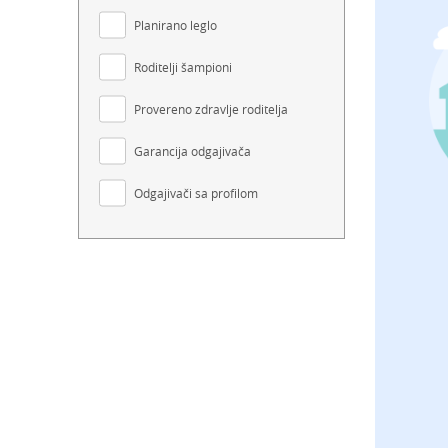
Planirano leglo
Roditelji šampioni
Provereno zdravlje roditelja
Garancija odgajivača
Odgajivači sa profilom