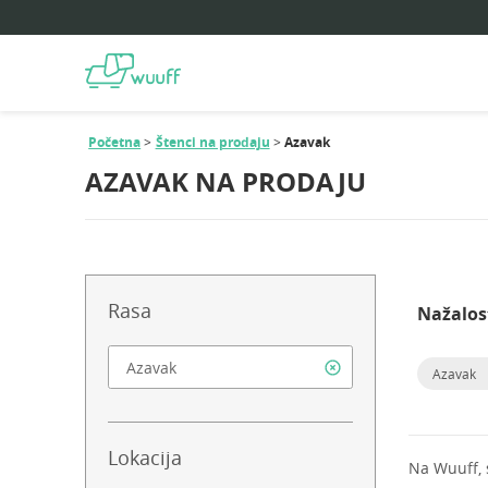
Početna
Štenci na prodaju
Azavak
AZAVAK NA PRODAJU
Rasa
Nažalos
Azavak
Lokacija
Na Wuuff,