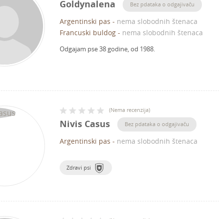
Goldynalena
Bez pdataka o odgajivaču
Argentinski pas
-
nema slobodnih štenaca
Francuski buldog
-
nema slobodnih štenaca
Odgajam pse 38 godine, od 1988.
(
Nema recenzija
)
Nivis Casus
Bez pdataka o odgajivaču
Argentinski pas
-
nema slobodnih štenaca
Zdravi psi