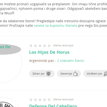
ste možete pronaći uzgajivače sa pretplatom. Oni imaju lične profi
gajivačnici, njihovim psima i druge stvari. Odgajivači obeleženi kao 
 na Wuuff.
e da odaberete štene? Pregledajte naše trenutno dostupne oglase
emni! Pročitajte naše
savete za kupovinu šteneta
pre nego što poset
(
Nema recenzija
)
Los Hijos De Horus
Argentinski pas
-
2 slobodni štenci
Zdravi psi
Garancija
Izložbeni psi
(
Nema recenzija
)
Defensa Del Caballero