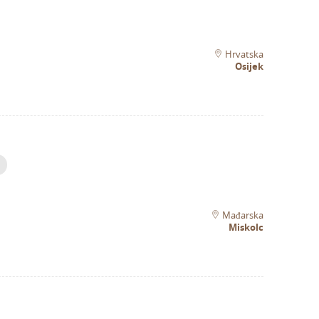
Hrvatska
Osijek
Mađarska
Miskolc