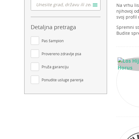
Na vrhu li
njihovoj od
svoj profil
Detaljna pretraga
Spremni st
Budite spr
Pas šampion
Provereno zdravlje psa
Pruža garanciju
Ponudite usluge parenja