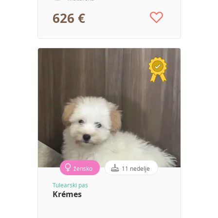
626 €
žensko
11 nedelje
Tulearski pas
Krémes