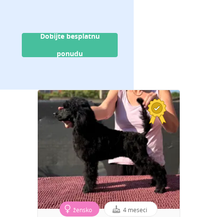
Dobijte besplatnu
ponudu
žensko
4 meseci