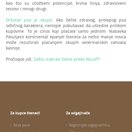
kao što su izložbeni potencijal, krvna linija, zdravstveni
testovi i mnogi drugi.
Držanje psa je skupo
. Ako želite zdravog, prelepog psa
odličnog karaktera, nemojte pokušavati da uštedite prilikom
kupovine. To je iznos koji plaćate samo jednom. Nabavka
Patuljasti kontinental epanjel šteneta za nešto manje novca
može rezultirati plaćanjem skupih veterinarskih zahvata
kasnije.
Pročitajte još:
Zašto izabrati štene preko Wuuff?
Za kupce štenadi
Za odgajivače
Rase pasa
Registrujte odgajivačnicu