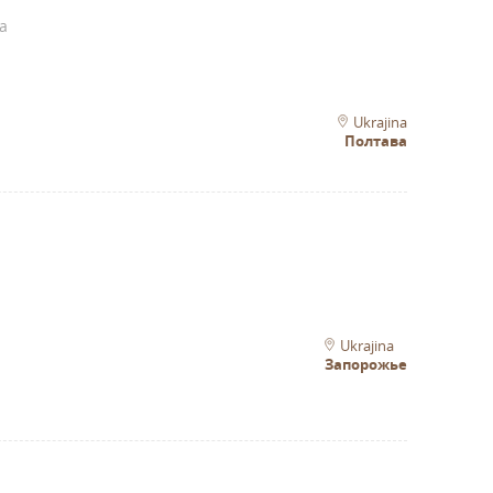
a
Ukrajina
Полтава
Ukrajina
Запорожье