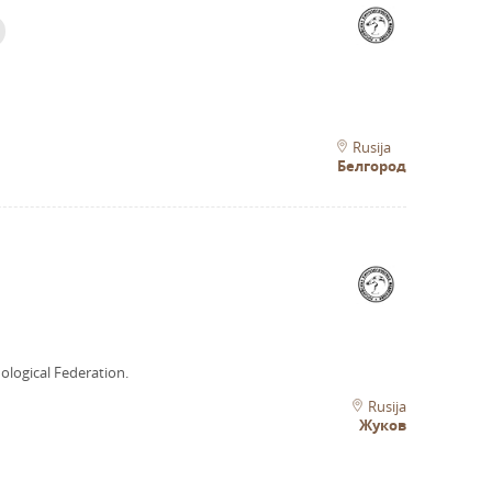
Rusija
Белгород
ological Federation.
Rusija
Жуков