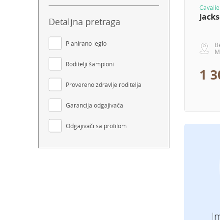
Cavalie
Jack
Detaljna pretraga
Planirano leglo
B
M
Roditelji šampioni
1 3
Provereno zdravlje roditelja
Garancija odgajivača
Odgajivači sa profilom
I