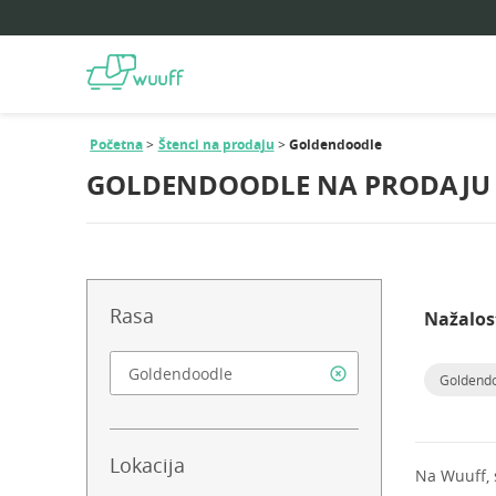
Početna
Štenci na prodaju
Goldendoodle
GOLDENDOODLE NA PRODAJU
Rasa
Nažalos
Goldend
Lokacija
Na Wuuff,