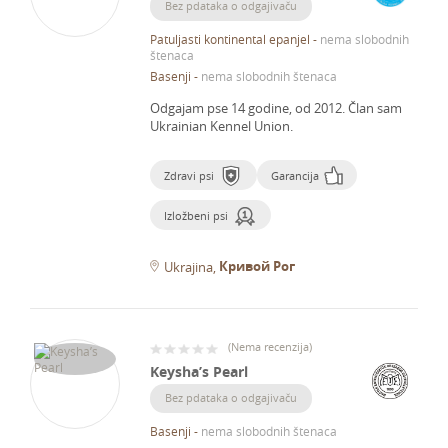
Bez pdataka o odgajivaču
Patuljasti kontinental epanjel
-
nema slobodnih
štenaca
Basenji
-
nema slobodnih štenaca
Odgajam pse 14 godine, od 2012.
Član sam
Ukrainian Kennel Union.
Zdravi psi
Garancija
Izložbeni psi
Кривой Рог
Ukrajina
(
Nema recenzija
)
Keysha’s Pearl
Bez pdataka o odgajivaču
Basenji
-
nema slobodnih štenaca