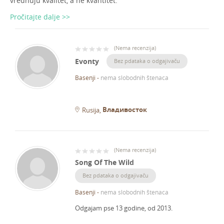
vrednuju kvalitet, a ne kvantitet.
Pročitajte dalje >>
(
Nema recenzija
)
Evonty
Bez pdataka o odgajivaču
Basenji
-
nema slobodnih štenaca
Владивосток
Rusija
(
Nema recenzija
)
Song Of The Wild
Bez pdataka o odgajivaču
Basenji
-
nema slobodnih štenaca
Odgajam pse 13 godine, od 2013.