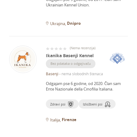
Ukrainian Kennel Union.
Dnipro
Ukrajina
(
Nema recenzija
)
Ikanika Basenji Kennel
Bez pdataka o odgajivaču
Basenji
-
nema slobodnih štenaca
Odgajam pse 6 godine, od 2020.
Član sam
Ente Nazionale della Cinofilia Italiana.
Zdravi psi
Izložbeni psi
Firenze
Italija