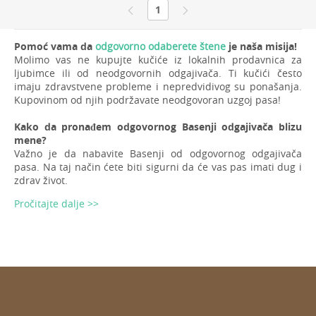
1
Pomoć vama da
odgovorno odaberete štene
je naša misija!
Molimo vas ne kupujte kučiće iz lokalnih prodavnica za
ljubimce ili od neodgovornih odgajivača. Ti kučići često
imaju zdravstvene probleme i nepredvidivog su ponašanja.
Kupovinom od njih podržavate neodgovoran uzgoj pasa!
Kako da pronađem odgovornog Basenji odgajivača blizu
mene?
Važno je da nabavite Basenji od odgovornog odgajivača
pasa. Na taj način ćete biti sigurni da će vas pas imati dug i
zdrav život.
Pročitajte dalje >>