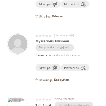
Zdravi psi
Izložbeni psi
Odessa
Ukrajina
(
Nema recenzija
)
Mysterious Talisman
Bez pdataka o odgajivaču
Basenji
-
nema slobodnih štenaca
Zdravi psi
Izložbeni psi
Бобруйск
Belorusija
(
Nema recenzija
)
Tim Spirit
Bez pdataka o odgajivaču