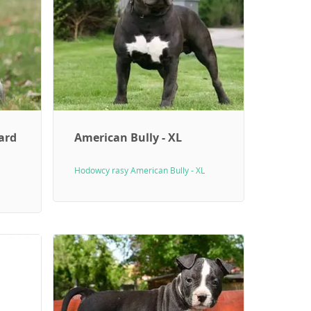
ard
American Bully - XL
Hodowcy rasy American Bully - XL