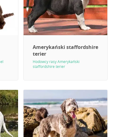
Amerykański staffordshire
terier
el
Hodowcy rasy Amerykański
staffordshire terier