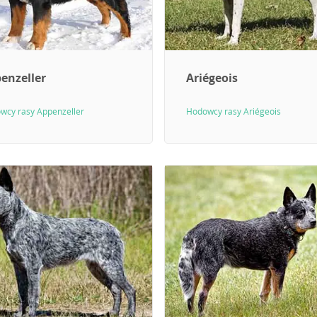
enzeller
Ariégeois
wcy rasy Appenzeller
Hodowcy rasy Ariégeois