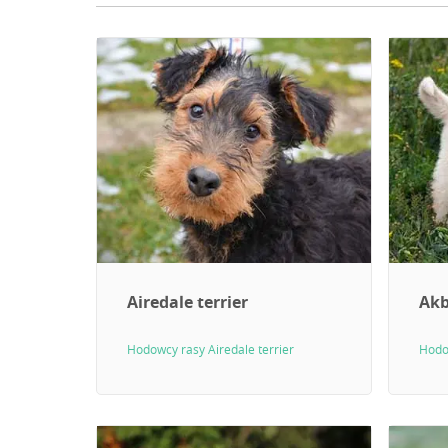
Airedale terrier
Akb
Hodowcy rasy Airedale terrier
Hodo