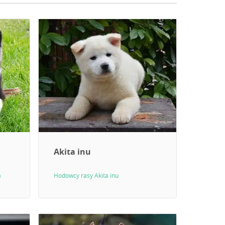
Akita inu
a
Hodowcy rasy Akita inu