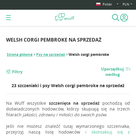
Polski
PLN
WELSH CORGI PEMBROKE NA SPRZEDAŻ
Strona główna
Psy na sprzedaż
Welsh corgi pembroke
Uporządkuj
Filtry
według
23 szczeniaki i psy Welsh corgi pembroke na sprzedaż
Na Wuff wszystkie
szczenięta na sprzedaż
pochodzą od
doświadczonych hodowców, którzy skupiają się na trzech
filarach
jakości, zdrowiu i miłości do swoich psów
.
Jeśli nie możesz znaleźć tutaj wymarzonego szczeniaka,
przejrzyj naszą listę hodowców
i skontaktuj się z