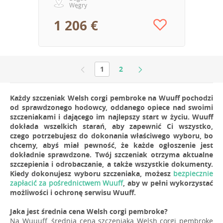
Węgry
1 206 €
1
2
Każdy szczeniak Welsh corgi pembroke na Wuuff pochodzi
od sprawdzonego hodowcy, oddanego opiece nad swoimi
szczeniakami i dającego im najlepszy start w życiu. Wuuff
dokłada wszelkich starań, aby zapewnić Ci wszystko,
czego potrzebujesz do dokonania właściwego wyboru, bo
chcemy, abyś miał pewność, że każde ogłoszenie jest
dokładnie sprawdzone. Twój szczeniak otrzyma aktualne
szczepienia i odrobaczanie, a także wszystkie dokumenty.
Kiedy dokonujesz wyboru szczeniaka, możesz
bezpiecznie
zapłacić za pośrednictwem Wuuff
, aby w pełni wykorzystać
możliwości i ochronę serwisu Wuuff.
Jaka jest średnia cena Welsh corgi pembroke?
Na Wuuuff, średnia cena szczeniaka Welsh corgi pembroke