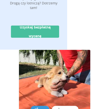
Drogą czy lotniczą? Dotrzemy
tam!
Uzyskaj bezpłatną
wycenę