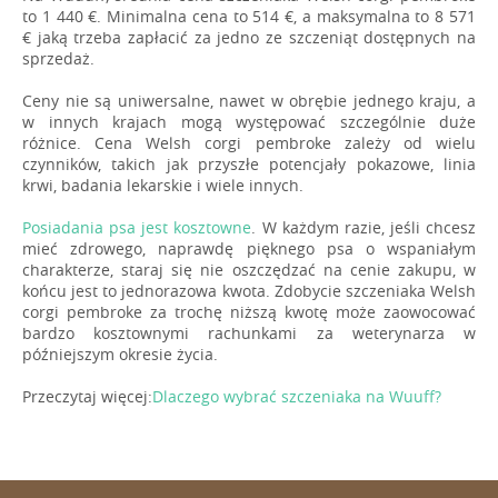
to 1 440 €. Minimalna cena to 514 €, a maksymalna to 8 571
€ jaką trzeba zapłacić za jedno ze szczeniąt dostępnych na
sprzedaż.
Ceny nie są uniwersalne, nawet w obrębie jednego kraju, a
w innych krajach mogą występować szczególnie duże
różnice. Cena Welsh corgi pembroke zależy od wielu
czynników, takich jak przyszłe potencjały pokazowe, linia
krwi, badania lekarskie i wiele innych.
Posiadania psa jest kosztowne
. W każdym razie, jeśli chcesz
mieć zdrowego, naprawdę pięknego psa o wspaniałym
charakterze, staraj się nie oszczędzać na cenie zakupu, w
końcu jest to jednorazowa kwota. Zdobycie szczeniaka Welsh
corgi pembroke za trochę niższą kwotę może zaowocować
bardzo kosztownymi rachunkami za weterynarza w
późniejszym okresie życia.
Przeczytaj więcej:
Dlaczego wybrać szczeniaka na Wuuff?