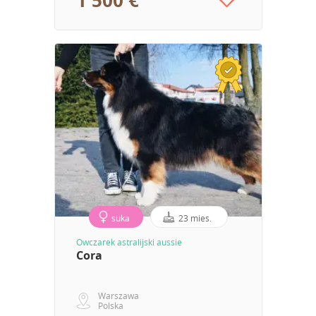
1 500 €
suka
23 mies.
Owczarek astralijski aussie
Cora
Warszawa
Polska