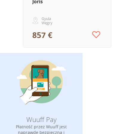
Joris
Gyula
Węgry
857 €
Wuuff Pay
Płatność przez Wuuff jest
naprawdę bezpieczna i