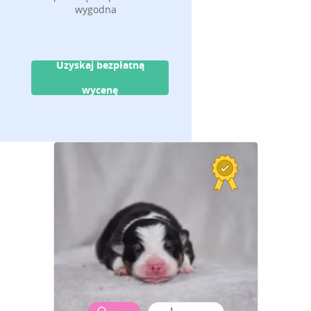
wygodna
Uzyskaj bezpłatną
wycenę