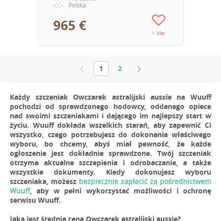
Polska
965 €
1 like
1
2
Każdy szczeniak Owczarek astralijski aussie na Wuuff
pochodzi od sprawdzonego hodowcy, oddanego opiece
nad swoimi szczeniakami i dającego im najlepszy start w
życiu. Wuuff dokłada wszelkich starań, aby zapewnić Ci
wszystko, czego potrzebujesz do dokonania właściwego
wyboru, bo chcemy, abyś miał pewność, że każde
ogłoszenie jest dokładnie sprawdzone. Twój szczeniak
otrzyma aktualne szczepienia i odrobaczanie, a także
wszystkie dokumenty. Kiedy dokonujesz wyboru
szczeniaka, możesz
bezpiecznie zapłacić za pośrednictwem
Wuuff
, aby w pełni wykorzystać możliwości i ochronę
serwisu Wuuff.
Jaka jest średnia cena Owczarek astralijski aussie?