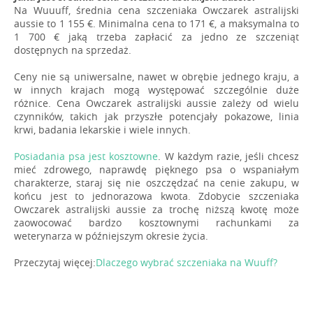
Na Wuuuff, średnia cena szczeniaka Owczarek astralijski
aussie to 1 155 €. Minimalna cena to 171 €, a maksymalna to
1 700 € jaką trzeba zapłacić za jedno ze szczeniąt
dostępnych na sprzedaż.
Ceny nie są uniwersalne, nawet w obrębie jednego kraju, a
w innych krajach mogą występować szczególnie duże
różnice. Cena Owczarek astralijski aussie zależy od wielu
czynników, takich jak przyszłe potencjały pokazowe, linia
krwi, badania lekarskie i wiele innych.
Posiadania psa jest kosztowne
. W każdym razie, jeśli chcesz
mieć zdrowego, naprawdę pięknego psa o wspaniałym
charakterze, staraj się nie oszczędzać na cenie zakupu, w
końcu jest to jednorazowa kwota. Zdobycie szczeniaka
Owczarek astralijski aussie za trochę niższą kwotę może
zaowocować bardzo kosztownymi rachunkami za
weterynarza w późniejszym okresie życia.
Przeczytaj więcej:
Dlaczego wybrać szczeniaka na Wuuff?