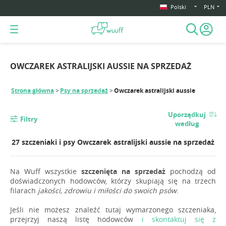
Polski
PLN
OWCZAREK ASTRALIJSKI AUSSIE NA SPRZEDAŻ
Strona główna
Psy na sprzedaż
Owczarek astralijski aussie
Uporządkuj
Filtry
według
27 szczeniaki i psy Owczarek astralijski aussie na sprzedaż
Na Wuff wszystkie
szczenięta na sprzedaż
pochodzą od
doświadczonych hodowców, którzy skupiają się na trzech
filarach
jakości, zdrowiu i miłości do swoich psów
.
Jeśli nie możesz znaleźć tutaj wymarzonego szczeniaka,
przejrzyj naszą listę hodowców
i skontaktuj się z