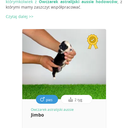
którymkolwiek z
Owczarek astralijski aussie hodowców
, z
którymi mamy zaszczyt współpracować.
Czytaj dalej >>
pies
2 tyg.
Owczarek astralijski aussie
Jimbo