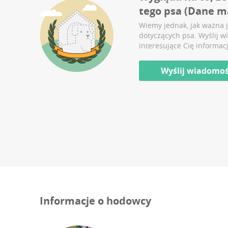
tego psa (
Dane m
Wiemy jednak, jak ważna j
dotyczących psa. Wyślij w
interesujące Cię informacj
Wyślij wiadomo
Informacje o hodowcy