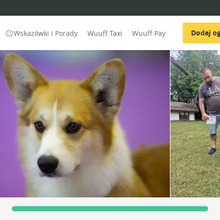
Dodaj og
Wskazówki i Porady
Wuuff Taxi
Wuuff Pay