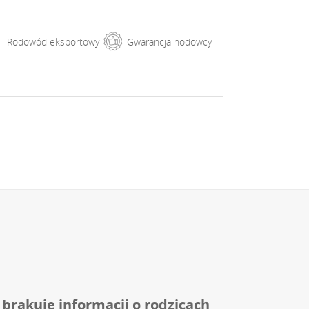
Rodowód eksportowy
Gwarancja hodowcy
 brakuje informacji o rodzicach