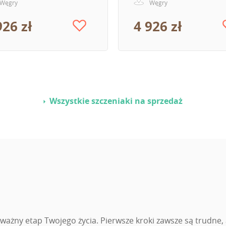
Węgry
Węgry
926 zł
4 926 zł
Wszystkie szczeniaki na sprzedaż
żny etap Twojego życia. Pierwsze kroki zawsze są trudne, a