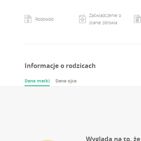
Zaświadczenie o
Rodowód
stanie zdrowia
Informacje o rodzicach
Dane matki
Dane ojca
Wygląda na to, że