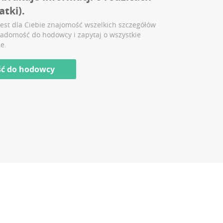
atki
).
est dla Ciebie znajomość wszelkich szczegółów
iadomość do hodowcy i zapytaj o wszystkie
e.
ść do hodowcy