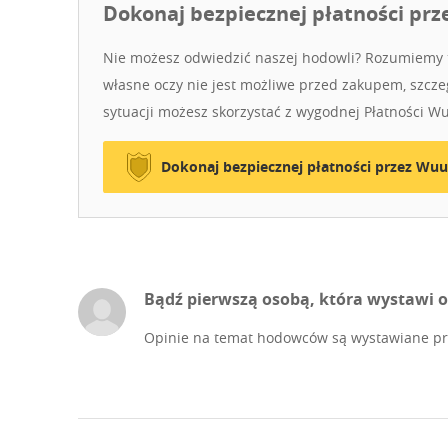
Dokonaj bezpiecznej płatności prz
Nie możesz odwiedzić naszej hodowli? Rozumiemy t
własne oczy nie jest możliwe przed zakupem, szczeg
sytuacji możesz skorzystać z wygodnej Płatności W
Dokonaj bezpiecznej płatności przez Wuu
Bądź pierwszą osobą, która wystawi o
Opinie na temat hodowców są wystawiane prz