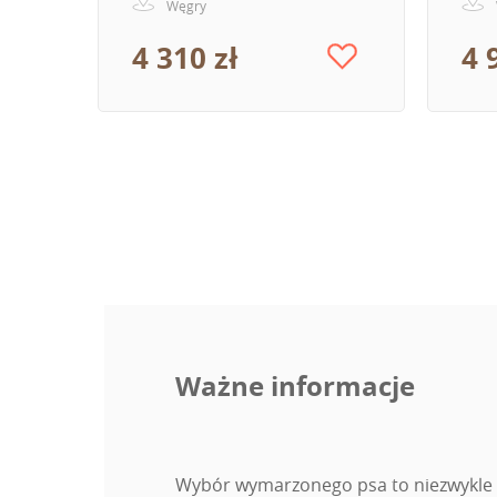
Węgry
4 310 zł
4 
Ważne informacje
Wybór wymarzonego psa to niezwykle wa