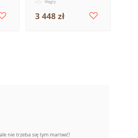
Węgry
3 448 zł
le nie trzeba się tym martwić!