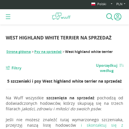
Polski
PLN
WEST HIGHLAND WHITE TERRIER NA SPRZEDAŻ
Strona główna
Psy na sprzedaż
West highland white terrier
Uporządkuj
Filtry
według
5 szczeniaki i psy West highland white terrier na sprzedaż
Na Wuff wszystkie
szczenięta na sprzedaż
pochodzą od
doświadczonych hodowców, którzy skupiają się na trzech
filarach
jakości, zdrowiu i miłości do swoich psów
.
Jeśli nie możesz znaleźć tutaj wymarzonego szczeniaka,
przejrzyj naszą listę hodowców
i skontaktuj się z