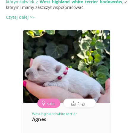
którymkolwiek z
West highland white terrier hodowców
, z
którymi mamy zaszczyt współpracować.
Czytaj dalej >>
suka
2 tyg.
West highland white terrier
Agnes