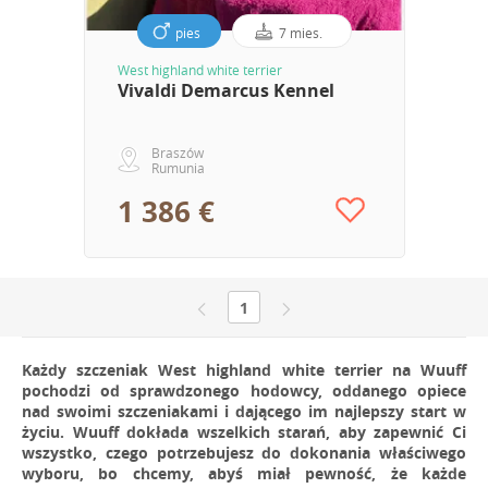
pies
7 mies.
West highland white terrier
Vivaldi Demarcus Kennel
Braszów
Rumunia
1 386 €
1
Każdy szczeniak West highland white terrier na Wuuff
pochodzi od sprawdzonego hodowcy, oddanego opiece
nad swoimi szczeniakami i dającego im najlepszy start w
życiu. Wuuff dokłada wszelkich starań, aby zapewnić Ci
wszystko, czego potrzebujesz do dokonania właściwego
wyboru, bo chcemy, abyś miał pewność, że każde