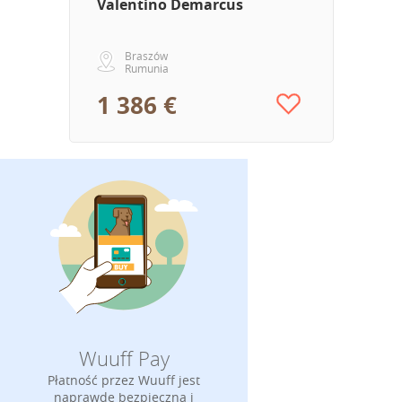
Valentino Demarcus
Braszów
Rumunia
1 386 €
Wuuff Pay
Płatność przez Wuuff jest
naprawdę bezpieczna i