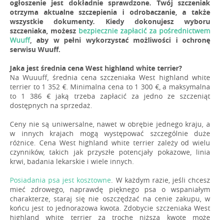
ogłoszenie jest dokładnie sprawdzone. Twój szczeniak
otrzyma aktualne szczepienia i odrobaczanie, a także
wszystkie dokumenty. Kiedy dokonujesz wyboru
szczeniaka, możesz
bezpiecznie zapłacić za pośrednictwem
Wuuff
, aby w pełni wykorzystać możliwości i ochronę
serwisu Wuuff.
Jaka jest średnia cena West highland white terrier?
Na Wuuuff, średnia cena szczeniaka West highland white
terrier to 1 352 €. Minimalna cena to 1 300 €, a maksymalna
to 1 386 € jaką trzeba zapłacić za jedno ze szczeniąt
dostępnych na sprzedaż.
Ceny nie są uniwersalne, nawet w obrębie jednego kraju, a
w innych krajach mogą występować szczególnie duże
różnice. Cena West highland white terrier zależy od wielu
czynników, takich jak przyszłe potencjały pokazowe, linia
krwi, badania lekarskie i wiele innych.
Posiadania psa jest kosztowne
. W każdym razie, jeśli chcesz
mieć zdrowego, naprawdę pięknego psa o wspaniałym
charakterze, staraj się nie oszczędzać na cenie zakupu, w
końcu jest to jednorazowa kwota. Zdobycie szczeniaka West
highland white terrier za trochę niższą kwotę może