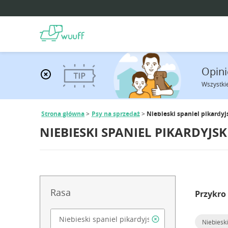
Opini
Wszystki
Strona główna
Psy na sprzedaż
Niebieski spaniel pikardyj
NIEBIESKI SPANIEL PIKARDYJS
Rasa
Przykro
Niebieski