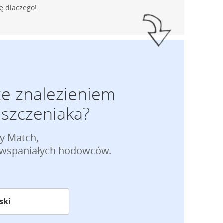
ę dlaczego!
ze znalezieniem
szczeniaka?
py Match,
e wspaniałych hodowców.