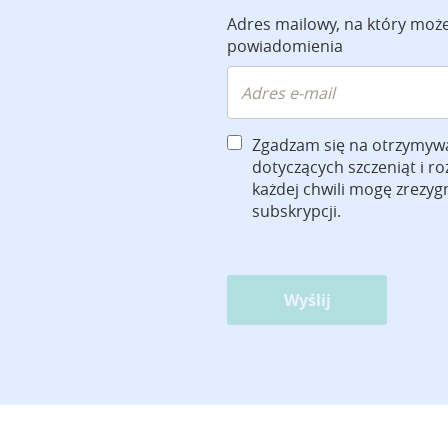
Adres mailowy, na który moż
powiadomienia
Zgadzam się na otrzymyw
dotyczących szczeniąt i r
każdej chwili mogę zrezy
subskrypcji.
Wyślij