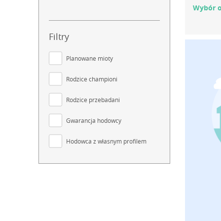
Wybór o
Filtry
Planowane mioty
Rodzice championi
Rodzice przebadani
Gwarancja hodowcy
Hodowca z własnym profilem