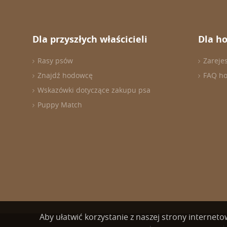
Dla przyszłych właścicieli
Dla h
Rasy psów
Zareje
Znajdź hodowcę
FAQ h
Wskazówki dotyczące zakupu psa
Puppy Match
Aby ułatwić korzystanie z naszej strony internet