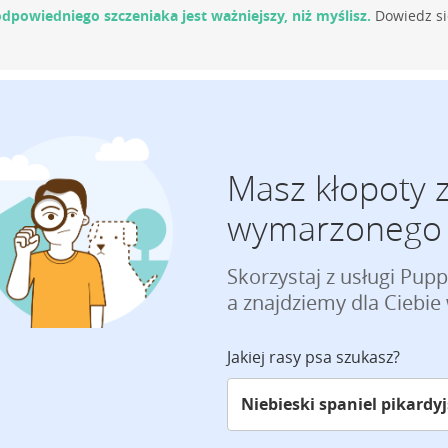
dpowiedniego szczeniaka jest ważniejszy, niż myślisz.
Dowiedz si
Masz kłopoty 
wymarzonego 
Skorzystaj z usługi Pup
a znajdziemy dla Ciebi
Jakiej rasy psa szukasz?