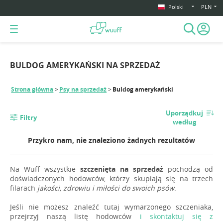
Polski
PLN
BULDOG AMERYKAŃSKI NA SPRZEDAŻ
Strona główna
Psy na sprzedaż
Buldog amerykański
Uporządkuj
Filtry
według
Przykro nam, nie znaleziono żadnych rezultatów
Na Wuff wszystkie
szczenięta na sprzedaż
pochodzą od
doświadczonych hodowców, którzy skupiają się na trzech
filarach
jakości, zdrowiu i miłości do swoich psów
.
Jeśli nie możesz znaleźć tutaj wymarzonego szczeniaka,
przejrzyj naszą listę hodowców
i skontaktuj się z