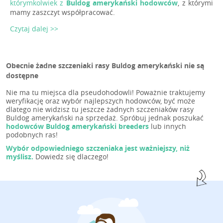
którymkolwiek z
Buldog amerykański hodowców
, z którymi
mamy zaszczyt współpracować.
Czytaj dalej >>
Obecnie żadne szczeniaki rasy Buldog amerykański nie są
dostępne
Nie ma tu miejsca dla pseudohodowli! Poważnie traktujemy
weryfikację oraz wybór najlepszych hodowców, być może
dlatego nie widzisz tu jeszcze żadnych szczeniaków rasy
Buldog amerykański na sprzedaż. Spróbuj jednak poszukać
hodowców Buldog amerykański breeders
lub innych
podobnych ras!
Wybór odpowiedniego szczeniaka jest ważniejszy, niż
myślisz.
Dowiedz się dlaczego!