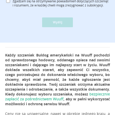
Zgadzam się na otrzymywanie powiadomień dotyczących szczeniąt
i rozumiem, że w każdej chwili mogę zrezygnować z subskrypcji.
Wyślij
Każdy szczeniak Buldog amerykański na Wuuff pochodzi
od sprawdzonego hodowcy, oddanego opiece nad swoimi
szczeniakami i dającego im najlepszy start w życiu. Wuuff
dokłada wszelkich starań, aby zapewnić Ci wszystko,
czego potrzebujesz do dokonania właściwego wyboru, bo
chcemy, abyś miał pewność, że każde ogłoszenie jest
dokładnie sprawdzone. Twój szczeniak otrzyma aktualne
szczepienia i odrobaczanie, a także wszystkie dokumenty.
Kiedy dokonujesz wyboru szczeniaka, możesz
bezpiecznie
zapłacić za pośrednictwem Wuuff
, aby w pełni wykorzystać
możliwości i ochronę serwisu Wuuff.
Ceny nie są uniwersalne, nawet w obrębie jednego kraju, a