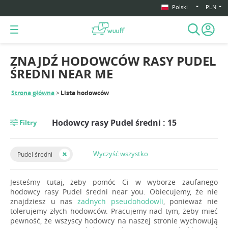
Polski
PLN
ZNAJDŹ HODOWCÓW RASY PUDEL
ŚREDNI NEAR ME
Strona główna
Lista hodowców
Hodowcy rasy Pudel średni : 15
Filtry
Wyczyść wszystko
Pudel średni
Jesteśmy tutaj, żeby pomóc Ci w wyborze zaufanego
hodowcy rasy Pudel średni near you. Obiecujemy, że nie
znajdziesz u nas
żadnych pseudohodowli
, ponieważ nie
tolerujemy złych hodowców. Pracujemy nad tym, żeby mieć
pewność, że wszyscy hodowcy na naszej stronie wychowują