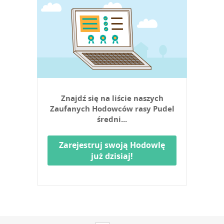
Znajdź się na liście naszych
Zaufanych Hodowców rasy Pudel
średni...
Zarejestruj swoją Hodowlę
już dzisiaj!