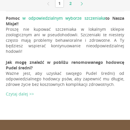
1
2
Pomoc
w odpowiedzialnym wyborze szczeniaka
to Nasza
Misja!!
Proszę nie kupować szczeniaka w lokalnym sklepie
zoologicznym ani w pseudohodowli. Szczeniaki te niestety
często mają problemy behawioralne i zdrowotne. A Ty
będziesz wspierać kontynuowanie nieodpowiedzialnej
hodowli!
Jak mogę znaleźć w pobliżu renomowanego hodowcę
Pudel średni?
Ważne jest, aby uzyskać swojego Pudel średni} od
odpowiedzialnego hodowcy psów, aby zapewnić mu długie,
zdrowe życie bez kosztownych komplikacji zdrowotnych.
Czytaj dalej >>