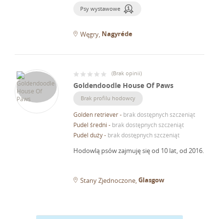
Psy wystawowe
Nagyréde
Węgry
(
Brak opinii
)
Goldendoodle House Of Paws
Brak profilu hodowcy
Golden retriever
-
brak dostępnych szczeniąt
Pudel średni
-
brak dostępnych szczeniąt
Pudel duży
-
brak dostępnych szczeniąt
Hodowlą psów zajmuję się od 10 lat, od 2016.
Glasgow
Stany Zjednoczone