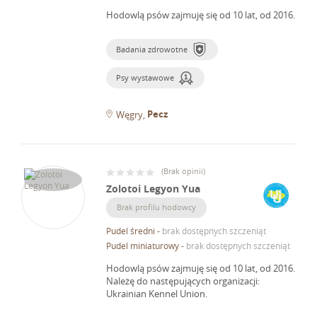
Hodowlą psów zajmuję się od 10 lat, od 2016.
Badania zdrowotne
Psy wystawowe
Pecz
Węgry
(
Brak opinii
)
Zolotoi Legyon Yua
Brak profilu hodowcy
Pudel średni
-
brak dostępnych szczeniąt
Pudel miniaturowy
-
brak dostępnych szczeniąt
Hodowlą psów zajmuję się od 10 lat, od 2016.
Należę do następujących organizacji:
Ukrainian Kennel Union.