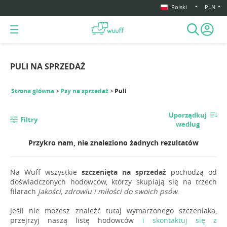
Polski
PLN
PULI NA SPRZEDAŻ
Strona główna
Psy na sprzedaż
Puli
Uporządkuj
Filtry
według
Przykro nam, nie znaleziono żadnych rezultatów
Na Wuff wszystkie
szczenięta na sprzedaż
pochodzą od
doświadczonych hodowców, którzy skupiają się na trzech
filarach
jakości, zdrowiu i miłości do swoich psów
.
Jeśli nie możesz znaleźć tutaj wymarzonego szczeniaka,
przejrzyj naszą listę hodowców
i skontaktuj się z