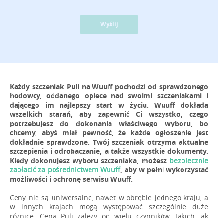
Wyślij
Każdy szczeniak Puli na Wuuff pochodzi od sprawdzonego
hodowcy, oddanego opiece nad swoimi szczeniakami i
dającego im najlepszy start w życiu. Wuuff dokłada
wszelkich starań, aby zapewnić Ci wszystko, czego
potrzebujesz do dokonania właściwego wyboru, bo
chcemy, abyś miał pewność, że każde ogłoszenie jest
dokładnie sprawdzone. Twój szczeniak otrzyma aktualne
szczepienia i odrobaczanie, a także wszystkie dokumenty.
Kiedy dokonujesz wyboru szczeniaka, możesz
bezpiecznie
zapłacić za pośrednictwem Wuuff
, aby w pełni wykorzystać
możliwości i ochronę serwisu Wuuff.
Ceny nie są uniwersalne, nawet w obrębie jednego kraju, a
w innych krajach mogą występować szczególnie duże
różnice. Cena Puli zależy od wielu czynników, takich jak