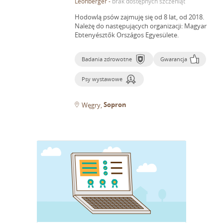
Leonberger
-
brak dostępnych szczeniąt
Hodowlą psów zajmuję się od 8 lat, od 2018.
Należę do następujących organizacji: Magyar
Ebtenyésztők Országos Egyesülete.
Badania zdrowotne
Gwarancja
Psy wystawowe
Sopron
Węgry