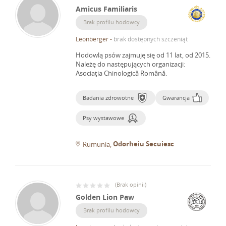
Amicus Familiaris
Brak profilu hodowcy
Leonberger
-
brak dostępnych szczeniąt
Hodowlą psów zajmuję się od 11 lat, od 2015.
Należę do następujących organizacji:
Asociaţia Chinologică Română.
Badania zdrowotne
Gwarancja
Psy wystawowe
Odorheiu Secuiesc
Rumunia
(
Brak opinii
)
Golden Lion Paw
Brak profilu hodowcy