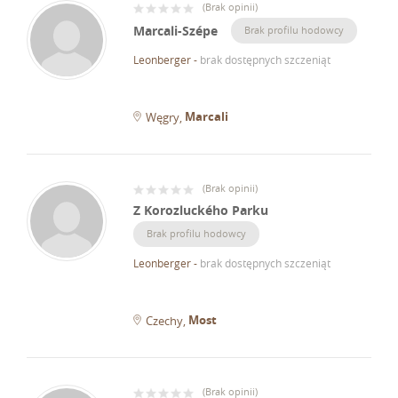
(
Brak opinii
)
Marcali-Szépe
Brak profilu hodowcy
Leonberger
-
brak dostępnych szczeniąt
Marcali
Węgry
(
Brak opinii
)
Z Korozluckého Parku
Brak profilu hodowcy
Leonberger
-
brak dostępnych szczeniąt
Most
Czechy
(
Brak opinii
)