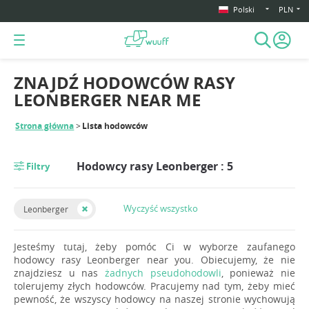
Polski
PLN
ZNAJDŹ HODOWCÓW RASY
LEONBERGER NEAR ME
Strona główna
Lista hodowców
Hodowcy rasy Leonberger : 5
Filtry
Wyczyść wszystko
Leonberger
Jesteśmy tutaj, żeby pomóc Ci w wyborze zaufanego
hodowcy rasy Leonberger near you. Obiecujemy, że nie
znajdziesz u nas
żadnych pseudohodowli
, ponieważ nie
tolerujemy złych hodowców. Pracujemy nad tym, żeby mieć
pewność, że wszyscy hodowcy na naszej stronie wychowują