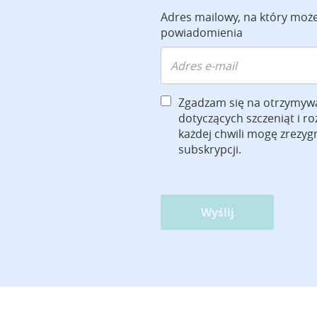
Adres mailowy, na który moż
powiadomienia
Zgadzam się na otrzymyw
dotyczących szczeniąt i r
każdej chwili mogę zrezy
subskrypcji.
Wyślij