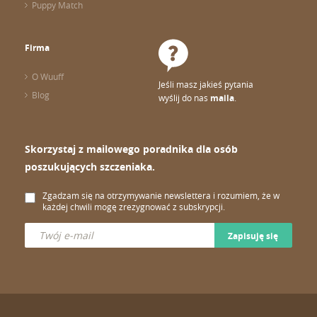
Puppy Match
Firma
O Wuuff
Jeśli masz jakieś pytania
Blog
wyślij do nas
maila
.
Skorzystaj z mailowego poradnika dla osób
poszukujących szczeniaka.
Zgadzam się na otrzymywanie newslettera i rozumiem, że w
każdej chwili mogę zrezygnować z subskrypcji.
Zapisuję się