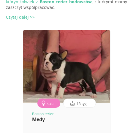
którymkolwiek z
Boston terier hodowców
, z którymi mamy
zaszczyt współpracować.
Czytaj dalej >>
suka
13 tyg.
Boston terier
Medy