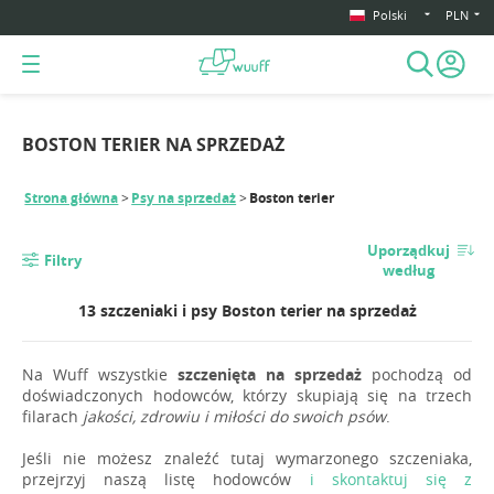
Polski
PLN
BOSTON TERIER NA SPRZEDAŻ
Strona główna
Psy na sprzedaż
Boston terier
Uporządkuj
Filtry
według
13 szczeniaki i psy Boston terier na sprzedaż
Na Wuff wszystkie
szczenięta na sprzedaż
pochodzą od
doświadczonych hodowców, którzy skupiają się na trzech
filarach
jakości, zdrowiu i miłości do swoich psów
.
Jeśli nie możesz znaleźć tutaj wymarzonego szczeniaka,
przejrzyj naszą listę hodowców
i skontaktuj się z