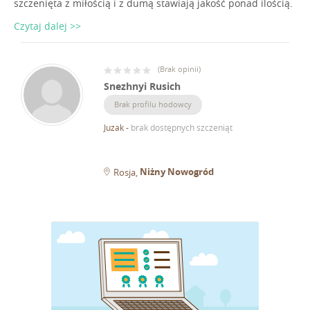
szczenięta z miłością i z dumą stawiają jakość ponad ilością.
Czytaj dalej >>
(
Brak opinii
)
Snezhnyi Rusich
Brak profilu hodowcy
Juzak
-
brak dostępnych szczeniąt
Niżny Nowogród
Rosja