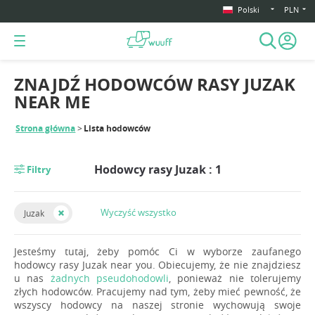
Polski
PLN
ZNAJDŹ HODOWCÓW RASY JUZAK
NEAR ME
Strona główna
Lista hodowców
Hodowcy rasy Juzak : 1
Filtry
Wyczyść wszystko
Juzak
Jesteśmy tutaj, żeby pomóc Ci w wyborze zaufanego
hodowcy rasy Juzak near you. Obiecujemy, że nie znajdziesz
u nas
żadnych pseudohodowli
, ponieważ nie tolerujemy
złych hodowców. Pracujemy nad tym, żeby mieć pewność, że
wszyscy hodowcy na naszej stronie wychowują swoje