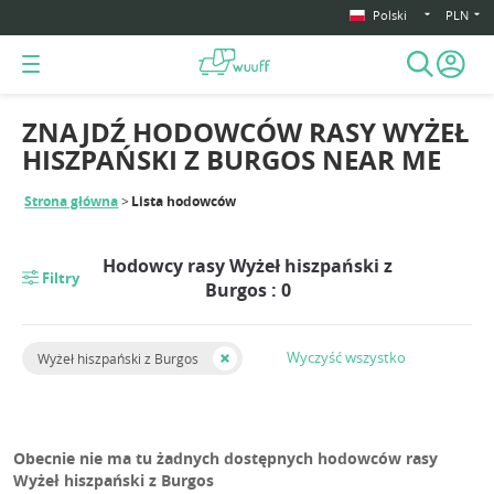
Polski
PLN
ZNAJDŹ HODOWCÓW RASY WYŻEŁ
HISZPAŃSKI Z BURGOS NEAR ME
Strona główna
Lista hodowców
Hodowcy rasy Wyżeł hiszpański z
Filtry
Burgos : 0
Wyczyść wszystko
Wyżeł hiszpański z Burgos
Obecnie nie ma tu żadnych dostępnych hodowców rasy
Wyżeł hiszpański z Burgos