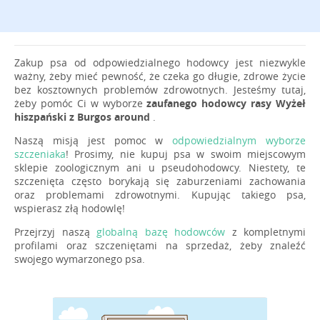
Zakup psa od odpowiedzialnego hodowcy jest niezwykle
ważny, żeby mieć pewność, że czeka go długie, zdrowe życie
bez kosztownych problemów zdrowotnych. Jesteśmy tutaj,
żeby pomóc Ci w wyborze
zaufanego hodowcy rasy Wyżeł
hiszpański z Burgos around
.
Naszą misją jest pomoc w
odpowiedzialnym wyborze
szczeniaka
! Prosimy, nie kupuj psa w swoim miejscowym
sklepie zoologicznym ani u pseudohodowcy. Niestety, te
szczenięta często borykają się zaburzeniami zachowania
oraz problemami zdrowotnymi. Kupując takiego psa,
wspierasz złą hodowlę!
Przejrzyj naszą
globalną bazę hodowców
z kompletnymi
profilami oraz szczeniętami na sprzedaż, żeby znaleźć
swojego wymarzonego psa.