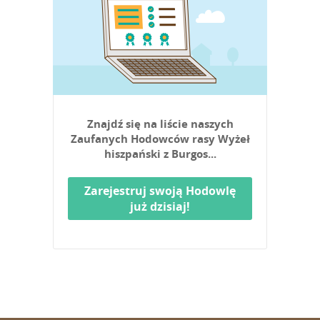
Znajdź się na liście naszych
Zaufanych Hodowców rasy Wyżeł
hiszpański z Burgos...
Zarejestruj swoją Hodowlę
już dzisiaj!