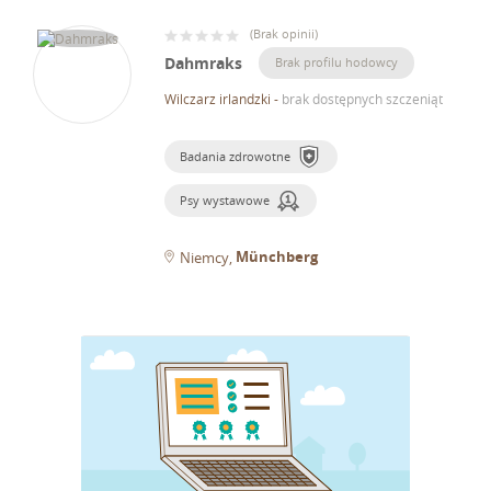
(
Brak opinii
)
Dahmraks
Brak profilu hodowcy
Wilczarz irlandzki
-
brak dostępnych szczeniąt
Badania zdrowotne
Psy wystawowe
Münchberg
Niemcy