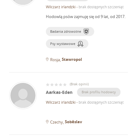
Wilczarz irlandzki
-
brak dostępnych szczeniąt
Hodowlą psów zajmuję się od 9 lat, od 2017.
Badania zdrowotne
Psy wystawowe
Stawropol
Rosja
(
Brak opinii
)
Aarkas-Eden
Brak profilu hodowcy
Wilczarz irlandzki
-
brak dostępnych szczeniąt
Soběslav
Czechy