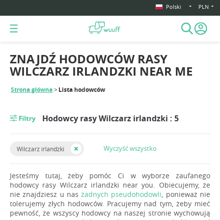
Polski
PLN
ZNAJDŹ HODOWCÓW RASY
WILCZARZ IRLANDZKI NEAR ME
Strona główna
Lista hodowców
Hodowcy rasy Wilczarz irlandzki : 5
Filtry
Wyczyść wszystko
Wilczarz irlandzki
Jesteśmy tutaj, żeby pomóc Ci w wyborze zaufanego
hodowcy rasy Wilczarz irlandzki near you. Obiecujemy, że
nie znajdziesz u nas
żadnych pseudohodowli
, ponieważ nie
tolerujemy złych hodowców. Pracujemy nad tym, żeby mieć
pewność, że wszyscy hodowcy na naszej stronie wychowują