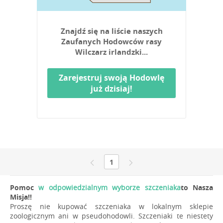
Znajdź się na liście naszych
Zaufanych Hodowców rasy
Wilczarz irlandzki...
Zarejestruj swoją Hodowlę
już dzisiaj!
1
Pomoc
w odpowiedzialnym wyborze szczeniaka
to Nasza
Misja!!
Proszę nie kupować szczeniaka w lokalnym sklepie
zoologicznym ani w pseudohodowli. Szczeniaki te niestety