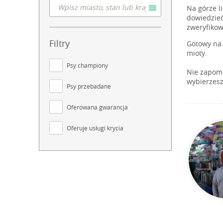
Na górze l
dowiedzieć
zweryfikow
Filtry
Gotowy na 
mioty.
Psy championy
Nie zapomn
wybierzesz
Psy przebadane
Oferowana gwarancja
Oferuje usługi krycia