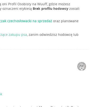
 oni Profil Osobisty na Wuuff, gdzie możesz
y oznaczeni etykietą
Brak profilu hodowcy
zostali
lczak czechosłowacki na sprzedaż
oraz planowane
czące zakupu psa
, zanim odwiedzisz hodowcę lub
ak