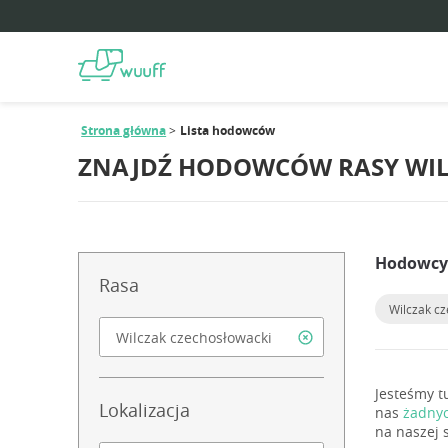
Strona główna
Lista hodowców
ZNAJDŹ HODOWCÓW RASY WIL
Hodowcy 
Rasa
Wilczak c
Jesteśmy t
Lokalizacja
nas
żadny
na naszej 