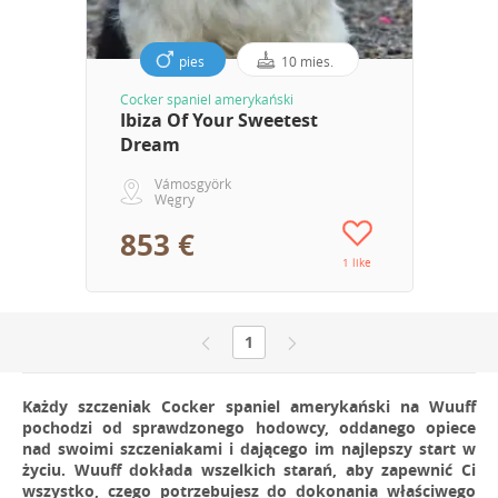
pies
10 mies.
Cocker spaniel amerykański
Ibiza Of Your Sweetest
Dream
Vámosgyörk
Węgry
853 €
1 like
1
Każdy szczeniak Cocker spaniel amerykański na Wuuff
pochodzi od sprawdzonego hodowcy, oddanego opiece
nad swoimi szczeniakami i dającego im najlepszy start w
życiu. Wuuff dokłada wszelkich starań, aby zapewnić Ci
wszystko, czego potrzebujesz do dokonania właściwego