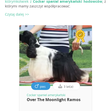
którymkolwiek z
Cocker spaniel amerykański hodowców
, z
którymi mamy zaszczyt współpracować.
Czytaj dalej >>
pies
3 lat(a)
Cocker spaniel amerykański
Over The Moonlight Ramos