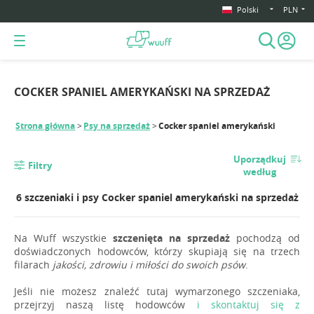
Polski
PLN
COCKER SPANIEL AMERYKAŃSKI NA SPRZEDAŻ
Strona główna
Psy na sprzedaż
Cocker spaniel amerykański
Uporządkuj
Filtry
według
6 szczeniaki i psy Cocker spaniel amerykański na sprzedaż
Na Wuff wszystkie
szczenięta na sprzedaż
pochodzą od
doświadczonych hodowców, którzy skupiają się na trzech
filarach
jakości, zdrowiu i miłości do swoich psów
.
Jeśli nie możesz znaleźć tutaj wymarzonego szczeniaka,
przejrzyj naszą listę hodowców
i skontaktuj się z