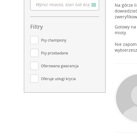
Na górze l
dowiedzieć
zweryfikow
Filtry
Gotowy na 
mioty.
Psy championy
Nie zapomn
wybierzesz
Psy przebadane
Oferowana gwarancja
Oferuje usługi krycia