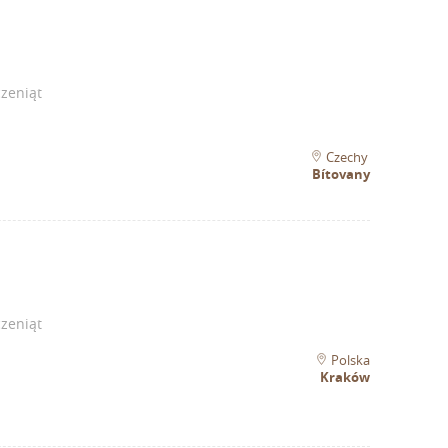
zeniąt
Czechy
Bítovany
zeniąt
Polska
Kraków