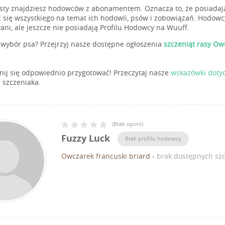
isty znajdziesz hodowców z abonamentem. Oznacza to, że posiadają
 się wszystkiego na temat ich hodowli, psów i zobowiązań. Hodowc
ani, ale jeszcze nie posiadają Profilu Hodowcy na Wuuff.
wybór psa? Przejrzyj nasze dostępne ogłoszenia
szczeniąt rasy Ow
ij się odpowiednio przygotować! Przeczytaj nasze
wskazówki doty
 szczeniaka.
(
Brak opinii
)
Fuzzy Luck
Brak profilu hodowcy
Owczarek francuski briard
-
brak dostępnych szc