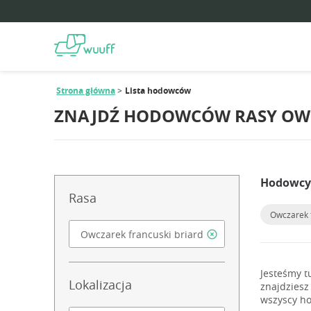
Strona główna
Lista hodowców
ZNAJDŹ HODOWCÓW RASY OWC
Hodowcy 
Rasa
Owczarek f
Jesteśmy t
Lokalizacja
znajdziesz
wszyscy ho