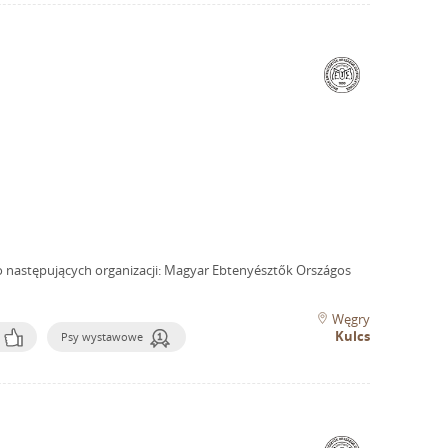
o następujących organizacji: Magyar Ebtenyésztők Országos
Węgry
Kulcs
Psy wystawowe