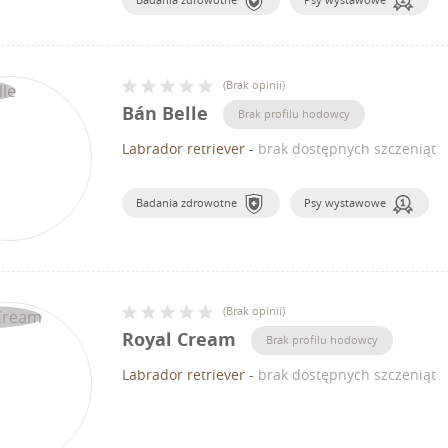
(
Brak opinii
)
Bán Belle
Brak profilu hodowcy
Labrador retriever
-
brak dostępnych szczeniąt
Badania zdrowotne
Psy wystawowe
(
Brak opinii
)
Royal Cream
Brak profilu hodowcy
Labrador retriever
-
brak dostępnych szczeniąt