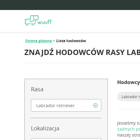
Strona główna
Lista hodowców
ZNAJDŹ HODOWCÓW RASY LAB
Hodowcy r
Rasa
Labrador r
Jesteśmy t
Lokalizacja
żadnych p
naszej str