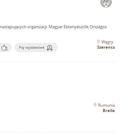
następujących organizacji: Magyar Ebtenyésztők Országos
Węgry
Szerencs
Psy wystawowe
Rumunia
Braiła