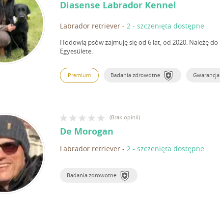
Diasense Labrador Kennel
Labrador retriever
-
2 - szczenięta dostępne
Hodowlą psów zajmuję się od 6 lat, od 2020.
Należę do 
Egyesülete.
Premium
Badania zdrowotne
Gwarancja
(
Brak opinii
)
De Morogan
Labrador retriever
-
2 - szczenięta dostępne
Badania zdrowotne