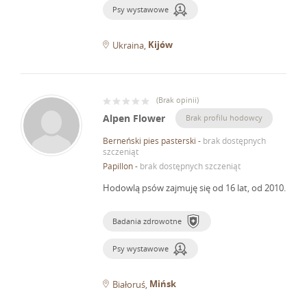
Psy wystawowe
Kijów
Ukraina
(
Brak opinii
)
Alpen Flower
Brak profilu hodowcy
Berneński pies pasterski
-
brak dostępnych
szczeniąt
Papillon
-
brak dostępnych szczeniąt
Hodowlą psów zajmuję się od 16 lat, od 2010.
Badania zdrowotne
Psy wystawowe
Mińsk
Białoruś