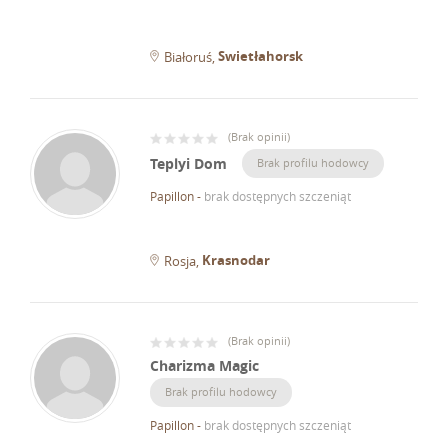
Swietłahorsk
Białoruś
(
Brak opinii
)
Teplyi Dom
Brak profilu hodowcy
Papillon
-
brak dostępnych szczeniąt
Krasnodar
Rosja
(
Brak opinii
)
Charizma Magic
Brak profilu hodowcy
Papillon
-
brak dostępnych szczeniąt