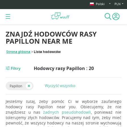
Polski
PLN
ZNAJDŹ HODOWCÓW RASY
PAPILLON NEAR ME
Strona główna
Lista hodowców
Hodowcy rasy Papillon : 20
Filtry
Wyczyść wszystko
Papillon
Jesteśmy tutaj, żeby pomóc Ci w wyborze zaufanego
hodowcy rasy Papillon near you. Obiecujemy, że nie
znajdziesz u nas
żadnych pseudohodowli
, ponieważ nie
tolerujemy złych hodowców. Pracujemy nad tym, żeby mieć
pewność, że wszyscy hodowcy na naszej stronie wychowują