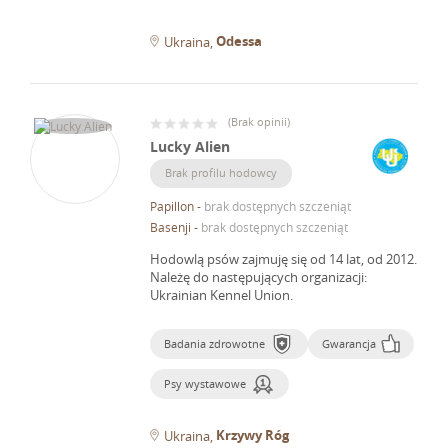
Odessa
Ukraina
(
Brak opinii
)
Lucky Alien
Brak profilu hodowcy
Papillon
-
brak dostępnych szczeniąt
Basenji
-
brak dostępnych szczeniąt
Hodowlą psów zajmuję się od 14 lat, od 2012.
Należę do następujących organizacji:
Ukrainian Kennel Union.
Badania zdrowotne
Gwarancja
Psy wystawowe
Krzywy Róg
Ukraina