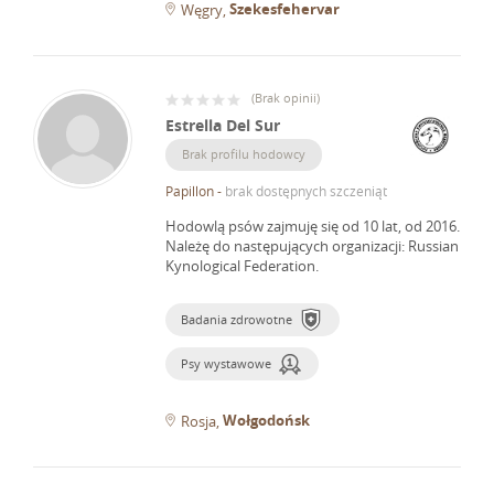
Szekesfehervar
Węgry
(
Brak opinii
)
Estrella Del Sur
Brak profilu hodowcy
Papillon
-
brak dostępnych szczeniąt
Hodowlą psów zajmuję się od 10 lat, od 2016.
Należę do następujących organizacji: Russian
Kynological Federation.
Badania zdrowotne
Psy wystawowe
Wołgodońsk
Rosja