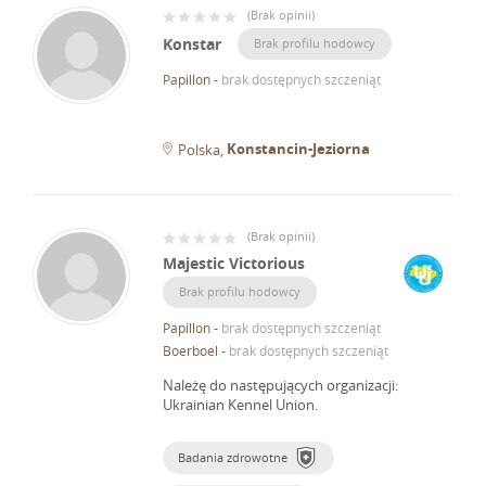
(
Brak opinii
)
Konstar
Brak profilu hodowcy
Papillon
-
brak dostępnych szczeniąt
Konstancin-Jeziorna
Polska
(
Brak opinii
)
Majestic Victorious
Brak profilu hodowcy
Papillon
-
brak dostępnych szczeniąt
Boerboel
-
brak dostępnych szczeniąt
Należę do następujących organizacji:
Ukrainian Kennel Union.
Badania zdrowotne