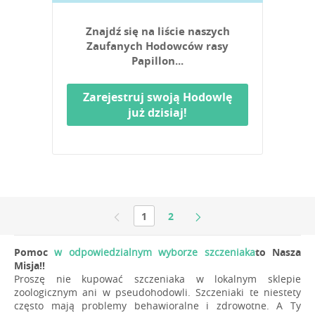
Znajdź się na liście naszych
Zaufanych Hodowców rasy
Papillon...
Zarejestruj swoją Hodowlę
już dzisiaj!
1
2
Pomoc
w odpowiedzialnym wyborze szczeniaka
to Nasza
Misja!!
Proszę nie kupować szczeniaka w lokalnym sklepie
zoologicznym ani w pseudohodowli. Szczeniaki te niestety
często mają problemy behawioralne i zdrowotne. A Ty