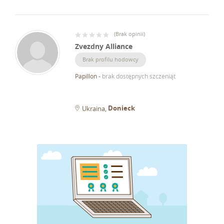
(
Brak opinii
)
Zvezdny Alliance
Brak profilu hodowcy
Papillon
-
brak dostępnych szczeniąt
Donieck
Ukraina