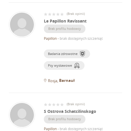
(
Brak opinii
)
Le Papillon Ravissant
Brak profilu hodowcy
Papillon
-
brak dostępnych szczeniąt
Badania zdrowotne
Psy wystawowe
Barnauł
Rosja
(
Brak opinii
)
S Ostrova Schatcilinskogo
Brak profilu hodowcy
Papillon
-
brak dostępnych szczeniąt