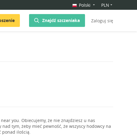
Polski
PLN
oszenie
Znajdź szczeniaka
Zaloguj się
near you. Obiecujemy, że nie znajdziesz u nas
y nad tym, żeby mieć pewność, że wszyscy hodowcy na
 ponad ilością.