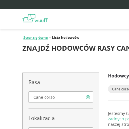
Strona główna
Lista hodowców
ZNAJDŹ HODOWCÓW RASY CAN
Hodowcy 
Rasa
Cane cors
Jesteśmy t
Lokalizacja
żadnych p
naszej str