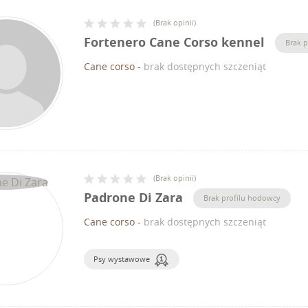
(
Brak opinii
)
Fortenero Cane Corso kennel
Brak 
Cane corso
-
brak dostępnych szczeniąt
(
Brak opinii
)
Padrone Di Zara
Brak profilu hodowcy
Cane corso
-
brak dostępnych szczeniąt
Psy wystawowe