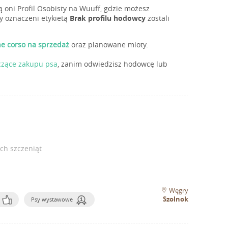
 oni Profil Osobisty na Wuuff, gdzie możesz
y oznaczeni etykietą
Brak profilu hodowcy
zostali
ne corso na sprzedaż
oraz planowane mioty.
czące zakupu psa
, zanim odwiedzisz hodowcę lub
ch szczeniąt
Węgry
Szolnok
Psy wystawowe