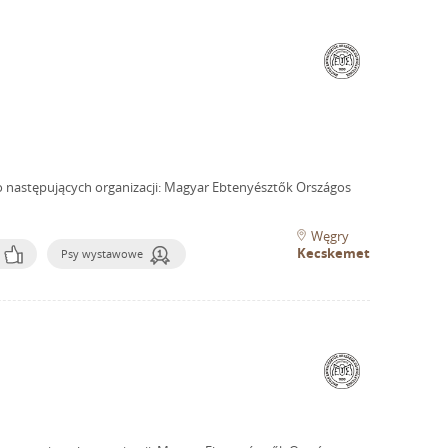
o następujących organizacji: Magyar Ebtenyésztők Országos
Węgry
Kecskemet
Psy wystawowe