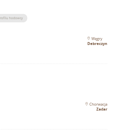
profilu hodowcy
Węgry
Debreczyn
Chorwacja
Zadar