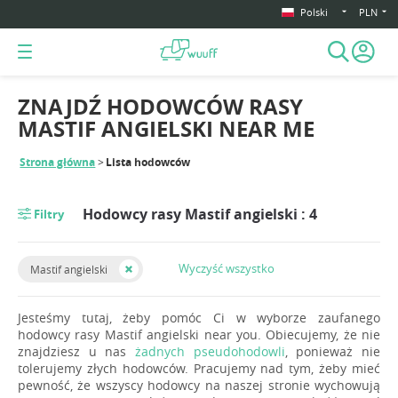
Polski
PLN
ZNAJDŹ HODOWCÓW RASY
MASTIF ANGIELSKI NEAR ME
Strona główna
Lista hodowców
Hodowcy rasy Mastif angielski : 4
Filtry
Wyczyść wszystko
Mastif angielski
Jesteśmy tutaj, żeby pomóc Ci w wyborze zaufanego
hodowcy rasy Mastif angielski near you. Obiecujemy, że nie
znajdziesz u nas
żadnych pseudohodowli
, ponieważ nie
tolerujemy złych hodowców. Pracujemy nad tym, żeby mieć
pewność, że wszyscy hodowcy na naszej stronie wychowują