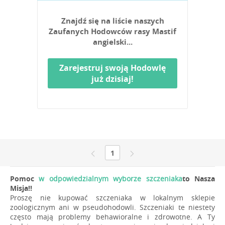
Znajdź się na liście naszych
Zaufanych Hodowców rasy Mastif
angielski...
Zarejestruj swoją Hodowlę
już dzisiaj!
1
Pomoc
w odpowiedzialnym wyborze szczeniaka
to Nasza
Misja!!
Proszę nie kupować szczeniaka w lokalnym sklepie
zoologicznym ani w pseudohodowli. Szczeniaki te niestety
często mają problemy behawioralne i zdrowotne. A Ty