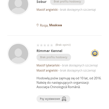
Sobur
Brak profilu hodowcy
Mastif angielski
-
brak dostępnych szczeniąt
Moskwa
Rosja
(
Brak opinii
)
Rimmar Kennel
Brak profilu hodowcy
Mastif tybetański
-
brak dostępnych szczeniąt
Mastif angielski
-
brak dostępnych szczeniąt
Hodowlą psów zajmuję się od 10 lat, od 2016.
Należę do następujących organizacji:
Asociaţia Chinologică Română.
Psy wystawowe