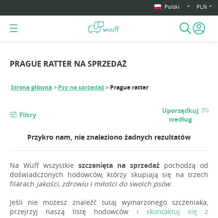
Polski
PLN
PRAGUE RATTER NA SPRZEDAŻ
Strona główna
Psy na sprzedaż
Prague ratter
Uporządkuj
Filtry
według
Przykro nam, nie znaleziono żadnych rezultatów
Na Wuff wszystkie
szczenięta na sprzedaż
pochodzą od
doświadczonych hodowców, którzy skupiają się na trzech
filarach
jakości, zdrowiu i miłości do swoich psów
.
Jeśli nie możesz znaleźć tutaj wymarzonego szczeniaka,
przejrzyj naszą listę hodowców
i skontaktuj się z