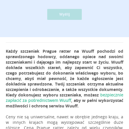
Wyślij
Każdy szczeniak Prague ratter na Wuuff pochodzi od
sprawdzonego hodowcy, oddanego opiece nad swoimi
szczeniakami i dającego im najlepszy start w życiu. Wuuff
dokłada wszelkich starań, aby zapewnić Ci wszystko,
czego potrzebujesz do dokonania właściwego wyboru, bo
chcemy, abyś miał pewność, że każde ogłoszenie jest
dokładnie sprawdzone. Twój szczeniak otrzyma aktualne
szczepienia i odrobaczanie, a także wszystkie dokumenty.
Kiedy dokonujesz wyboru szczeniaka, możesz
bezpiecznie
zapłacić za pośrednictwem Wuuff
, aby w pełni wykorzystać
możliwości i ochronę serwisu Wuuff.
Ceny nie są uniwersalne, nawet w obrębie jednego kraju, a
w innych krajach mogą występować szczególnie duże
różnice. Cena Prague ratter zależy od wielu czynników,