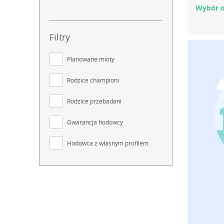
Wybór o
Filtry
Planowane mioty
Rodzice championi
Rodzice przebadani
Gwarancja hodowcy
Hodowca z własnym profilem