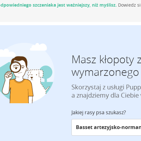
dpowiedniego szczeniaka jest ważniejszy, niż myślisz.
Dowiedz si
Masz kłopoty 
wymarzonego 
Skorzystaj z usługi Pup
a znajdziemy dla Ciebi
Jakiej rasy psa szukasz?