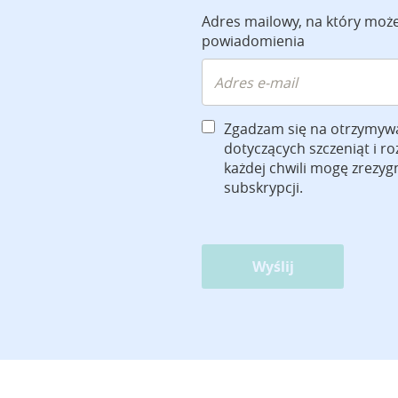
Adres mailowy, na który moż
powiadomienia
Zgadzam się na otrzymyw
dotyczących szczeniąt i r
każdej chwili mogę zrezy
subskrypcji.
Wyślij