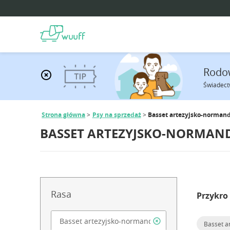
Rodo
Świadect
Strona główna
Psy na sprzedaż
Basset artezyjsko-normand
BASSET ARTEZYJSKO-NORMAND
Rasa
Przykro
Basset a