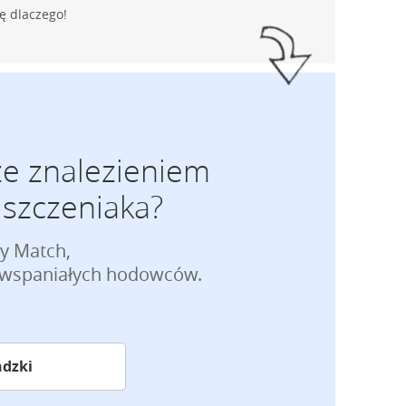
ę dlaczego!
ze znalezieniem
szczeniaka?
py Match,
e wspaniałych hodowców.