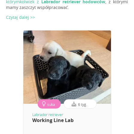
którymkolwiek z
Labrador retriever hodowców
, z którymi
mamy zaszczyt współpracować.
Czytaj dalej >>
suka
6 tyg.
Labrador retriever
Working Line Lab