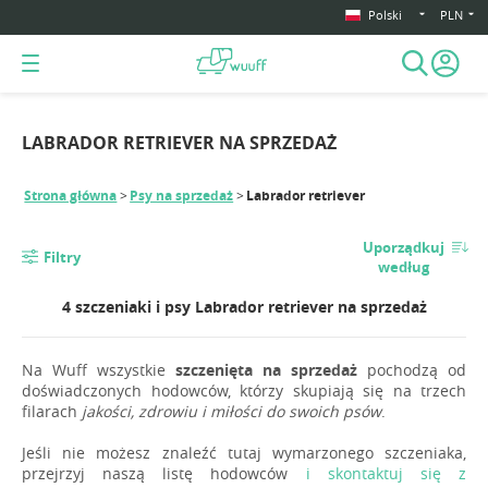
Polski
PLN
LABRADOR RETRIEVER NA SPRZEDAŻ
Strona główna
Psy na sprzedaż
Labrador retriever
Uporządkuj
Filtry
według
4 szczeniaki i psy Labrador retriever na sprzedaż
Na Wuff wszystkie
szczenięta na sprzedaż
pochodzą od
doświadczonych hodowców, którzy skupiają się na trzech
filarach
jakości, zdrowiu i miłości do swoich psów
.
Jeśli nie możesz znaleźć tutaj wymarzonego szczeniaka,
przejrzyj naszą listę hodowców
i skontaktuj się z