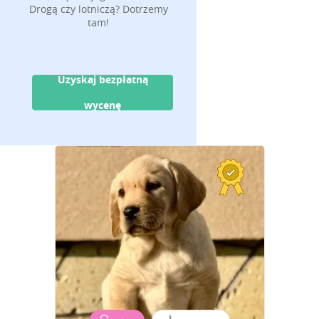
Drogą czy lotniczą? Dotrzemy
tam!
Uzyskaj bezpłatną
wycenę