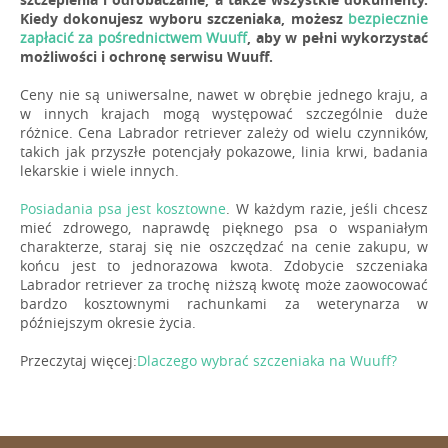
Kiedy dokonujesz wyboru szczeniaka, możesz
bezpiecznie
zapłacić za pośrednictwem Wuuff
, aby w pełni wykorzystać
możliwości i ochronę serwisu Wuuff.
Ceny nie są uniwersalne, nawet w obrębie jednego kraju, a
w innych krajach mogą występować szczególnie duże
różnice. Cena Labrador retriever zależy od wielu czynników,
takich jak przyszłe potencjały pokazowe, linia krwi, badania
lekarskie i wiele innych.
Posiadania psa jest kosztowne
. W każdym razie, jeśli chcesz
mieć zdrowego, naprawdę pięknego psa o wspaniałym
charakterze, staraj się nie oszczędzać na cenie zakupu, w
końcu jest to jednorazowa kwota. Zdobycie szczeniaka
Labrador retriever za trochę niższą kwotę może zaowocować
bardzo kosztownymi rachunkami za weterynarza w
późniejszym okresie życia.
Przeczytaj więcej:
Dlaczego wybrać szczeniaka na Wuuff?