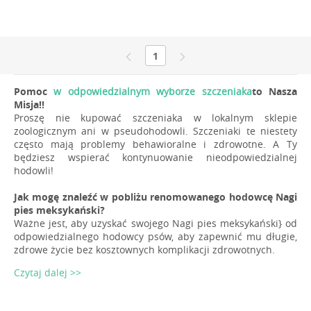
1
Pomoc
w odpowiedzialnym wyborze szczeniaka
to Nasza
Misja!!
Proszę nie kupować szczeniaka w lokalnym sklepie
zoologicznym ani w pseudohodowli. Szczeniaki te niestety
często mają problemy behawioralne i zdrowotne. A Ty
będziesz wspierać kontynuowanie nieodpowiedzialnej
hodowli!
Jak mogę znaleźć w pobliżu renomowanego hodowcę Nagi
pies meksykański?
Ważne jest, aby uzyskać swojego Nagi pies meksykański} od
odpowiedzialnego hodowcy psów, aby zapewnić mu długie,
zdrowe życie bez kosztownych komplikacji zdrowotnych.
Czytaj dalej >>