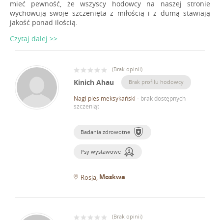
mieć pewność, że wszyscy hodowcy na naszej stronie
wychowują swoje szczenięta z miłością i z dumą stawiają
jakość ponad ilością.
Czytaj dalej >>
(
Brak opinii
)
Kinich Ahau
Brak profilu hodowcy
Nagi pies meksykański
-
brak dostępnych
szczeniąt
Badania zdrowotne
Psy wystawowe
Moskwa
Rosja
(
Brak opinii
)