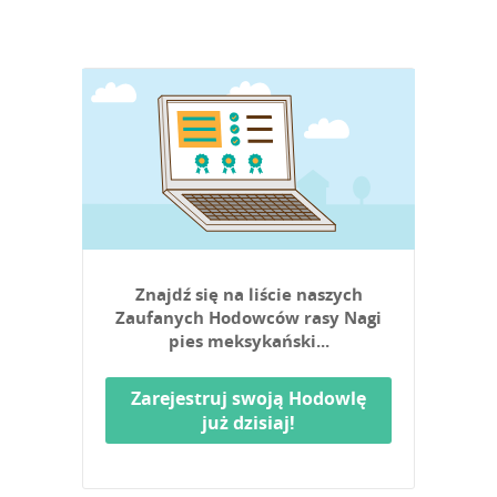
Znajdź się na liście naszych
Zaufanych Hodowców rasy Nagi
pies meksykański...
Zarejestruj swoją Hodowlę
już dzisiaj!