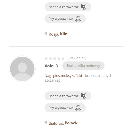
Badania zdrowotne
Psy wystawowe
Klin
Rosja
(
Brak opinii
)
Xolo_3
Brak profilu hodowcy
Nagi pies meksykański
-
brak dostępnych
szczeniąt
Badania zdrowotne
Psy wystawowe
Połock
Białoruś