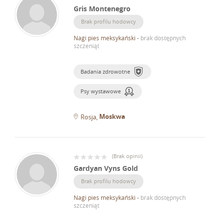
Gris Montenegro
Brak profilu hodowcy
Nagi pies meksykański
-
brak dostępnych
szczeniąt
Badania zdrowotne
Psy wystawowe
Moskwa
Rosja
(
Brak opinii
)
Gardyan Vyns Gold
Brak profilu hodowcy
Nagi pies meksykański
-
brak dostępnych
szczeniąt