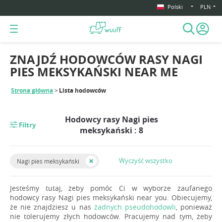
Polski
PLN
ZNAJDŹ HODOWCÓW RASY NAGI
PIES MEKSYKAŃSKI NEAR ME
Strona główna
Lista hodowców
Hodowcy rasy Nagi pies
Filtry
meksykański : 8
Wyczyść wszystko
Nagi pies meksykański
Jesteśmy tutaj, żeby pomóc Ci w wyborze zaufanego
hodowcy rasy Nagi pies meksykański near you. Obiecujemy,
że nie znajdziesz u nas
żadnych pseudohodowli
, ponieważ
nie tolerujemy złych hodowców. Pracujemy nad tym, żeby