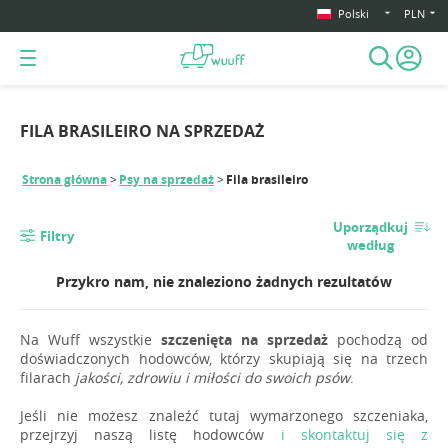
Polski
PLN
FILA BRASILEIRO NA SPRZEDAŻ
Strona główna
Psy na sprzedaż
Fila brasileiro
Uporządkuj
Filtry
według
Przykro nam, nie znaleziono żadnych rezultatów
Na Wuff wszystkie
szczenięta na sprzedaż
pochodzą od
doświadczonych hodowców, którzy skupiają się na trzech
filarach
jakości, zdrowiu i miłości do swoich psów
.
Jeśli nie możesz znaleźć tutaj wymarzonego szczeniaka,
przejrzyj naszą listę hodowców
i skontaktuj się z