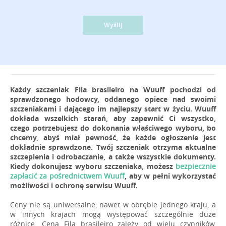
Wyślij
Każdy szczeniak Fila brasileiro na Wuuff pochodzi od
sprawdzonego hodowcy, oddanego opiece nad swoimi
szczeniakami i dającego im najlepszy start w życiu. Wuuff
dokłada wszelkich starań, aby zapewnić Ci wszystko,
czego potrzebujesz do dokonania właściwego wyboru, bo
chcemy, abyś miał pewność, że każde ogłoszenie jest
dokładnie sprawdzone. Twój szczeniak otrzyma aktualne
szczepienia i odrobaczanie, a także wszystkie dokumenty.
Kiedy dokonujesz wyboru szczeniaka, możesz
bezpiecznie
zapłacić za pośrednictwem Wuuff
, aby w pełni wykorzystać
możliwości i ochronę serwisu Wuuff.
Ceny nie są uniwersalne, nawet w obrębie jednego kraju, a
w innych krajach mogą występować szczególnie duże
różnice. Cena Fila brasileiro zależy od wielu czynników,