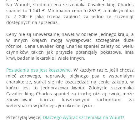
Na Wuuuff, średnia cena szczeniaka Cavalier king Charles
spaniel to 1 241 €. Minimalna cena to 853 €, a maksymalna
to 2 200 € jaką trzeba zapłacić za jedno ze szczeniąt
dostępnych na sprzedaż.
Ceny nie są uniwersalne, nawet w obrębie jednego kraju, a
w innych krajach mogą występować szczególnie duże
różnice. Cena Cavalier king Charles spaniel zależy od wielu
czynników, takich jak przyszłe potencjały pokazowe, linia
krwi, badania lekarskie i wiele innych.
Posiadania psa jest kosztowne
. W każdym razie, jeśli chcesz
mieć zdrowego, naprawdę pięknego psa o wspaniałym
charakterze, staraj się nie oszczędzać na cenie zakupu, w
końcu jest to jednorazowa kwota. Zdobycie szczeniaka
Cavalier king Charles spaniel za trochę niższą kwotę może
zaowocować bardzo kosztownymi rachunkami za
weterynarza w późniejszym okresie życia.
Przeczytaj więcej:
Dlaczego wybrać szczeniaka na Wuuff?