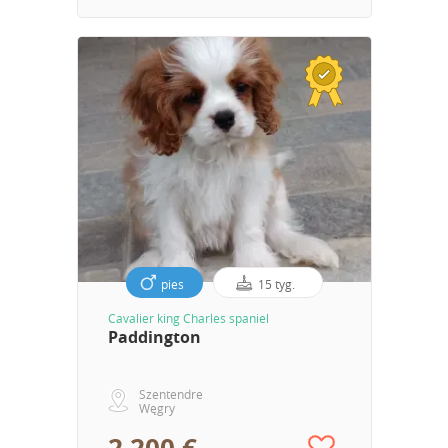
pies
15 tyg.
Cavalier king Charles spaniel
Paddington
Szentendre
Węgry