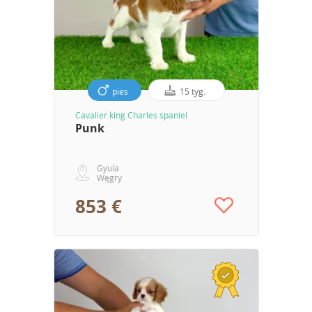
pies
15 tyg.
Cavalier king Charles spaniel
Punk
Gyula
Węgry
853 €