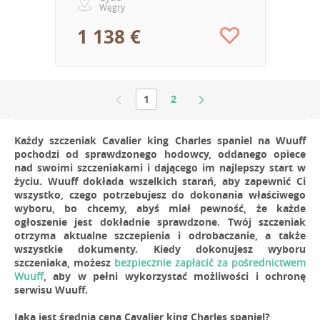
Węgry
1 138 €
1
2
Każdy szczeniak Cavalier king Charles spaniel na Wuuff
pochodzi od sprawdzonego hodowcy, oddanego opiece
nad swoimi szczeniakami i dającego im najlepszy start w
życiu. Wuuff dokłada wszelkich starań, aby zapewnić Ci
wszystko, czego potrzebujesz do dokonania właściwego
wyboru, bo chcemy, abyś miał pewność, że każde
ogłoszenie jest dokładnie sprawdzone. Twój szczeniak
otrzyma aktualne szczepienia i odrobaczanie, a także
wszystkie dokumenty. Kiedy dokonujesz wyboru
szczeniaka, możesz
bezpiecznie zapłacić za pośrednictwem
Wuuff
, aby w pełni wykorzystać możliwości i ochronę
serwisu Wuuff.
Jaka jest średnia cena Cavalier king Charles spaniel?