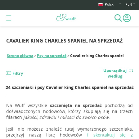
Polski
PLN
CAVALIER KING CHARLES SPANIEL NA SPRZEDAŻ
Strona główna
Psy na sprzedaż
Cavalier king Charles spaniel
Uporządkuj
Filtry
według
24 szczeniaki i psy Cavalier king Charles spaniel na sprzedaż
Na Wuff wszystkie
szczenięta na sprzedaż
pochodzą od
doświadczonych hodowców, którzy skupiają się na trzech
filarach
jakości, zdrowiu i miłości do swoich psów
.
Jeśli nie możesz znaleźć tutaj wymarzonego szczeniaka,
przejrzyj naszą listę hodowców
i skontaktuj się z