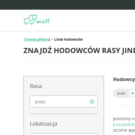
Strona główna
Lista hodowców
ZNAJDŹ HODOWCÓW RASY JIN
Hodowcy r
Rasa
Jindo
Jesteśmy t
Lokalizacja
pseudohod
stronie wy