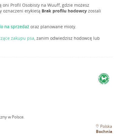
 oni Profil Osobisty na Wuuff, gdzie możesz
y oznaczeni etykietą
Brak profilu hodowcy
zostali
ndo na sprzedaż
oraz planowane mioty.
czące zakupu psa
, zanim odwiedzisz hodowcę lub
czny w Polsce.
Polska
Bochnia