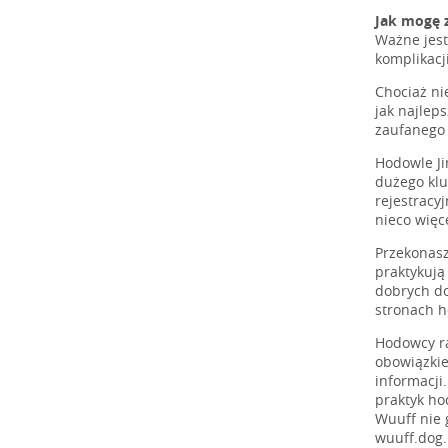
Jak mogę 
Ważne jest
komplikacj
Chociaż ni
jak najlep
zaufanego
Hodowle Ji
dużego klu
rejestracy
nieco więce
Przekonasz
praktykują
dobrych do
stronach 
Hodowcy ra
obowiązkie
informacji
praktyk ho
Wuuff nie 
wuuff.dog.