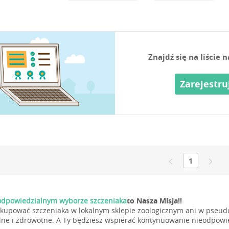
Znajdź się na liście
Zarejestru
1
dpowiedzialnym wyborze szczeniaka
to Nasza Misja!!
 kupować szczeniaka w lokalnym sklepie zoologicznym ani w pseudo
ne i zdrowotne. A Ty będziesz wspierać kontynuowanie nieodpowie