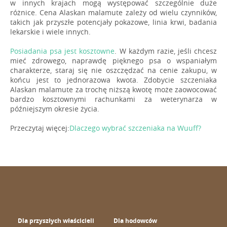
w innych krajach mogą występować szczególnie duże
różnice. Cena Alaskan malamute zależy od wielu czynników,
takich jak przyszłe potencjały pokazowe, linia krwi, badania
lekarskie i wiele innych.
Posiadania psa jest kosztowne
. W każdym razie, jeśli chcesz
mieć zdrowego, naprawdę pięknego psa o wspaniałym
charakterze, staraj się nie oszczędzać na cenie zakupu, w
końcu jest to jednorazowa kwota. Zdobycie szczeniaka
Alaskan malamute za trochę niższą kwotę może zaowocować
bardzo kosztownymi rachunkami za weterynarza w
późniejszym okresie życia.
Przeczytaj więcej:
Dlaczego wybrać szczeniaka na Wuuff?
Dla przyszłych właścicieli
Dla hodowców