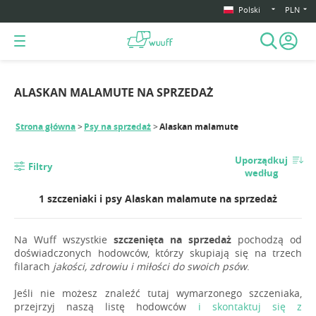
Polski
PLN
ALASKAN MALAMUTE NA SPRZEDAŻ
Strona główna
Psy na sprzedaż
Alaskan malamute
Uporządkuj
Filtry
według
1 szczeniaki i psy Alaskan malamute na sprzedaż
Na Wuff wszystkie
szczenięta na sprzedaż
pochodzą od
doświadczonych hodowców, którzy skupiają się na trzech
filarach
jakości, zdrowiu i miłości do swoich psów
.
Jeśli nie możesz znaleźć tutaj wymarzonego szczeniaka,
przejrzyj naszą listę hodowców
i skontaktuj się z