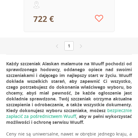
722 €
1
Każdy szczeniak Alaskan malamute na Wuuff pochodzi od
sprawdzonego hodowcy, oddanego opiece nad swoimi
szczeniakami i dającego im najlepszy start w życiu. Wuuff
dokłada wszelkich starań, aby zapewnić Ci wszystko,
czego potrzebujesz do dokonania właściwego wyboru, bo
chcemy, abyś miał pewność, że każde ogłoszenie jest
dokładnie sprawdzone. Twój szczeniak otrzyma aktualne
szczepienia i odrobaczanie, a także wszystkie dokumenty.
Kiedy dokonujesz wyboru szczeniaka, możesz
bezpiecznie
zapłacić za pośrednictwem Wuuff
, aby w pełni wykorzystać
możliwości i ochronę serwisu Wuuff.
Ceny nie są uniwersalne, nawet w obrębie jednego kraju, a