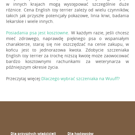
w innych krajach mogą występować szczególnie duże
różnice. Cena English toy terrier zależy od wielu czynników,
takich jak przyszłe potencjały pokazowe, linia krwi, badania
lekarskie i wiele innych.
Posiadania psa jest kosztowne
. W każdym razie, jeśli chcesz
mieć zdrowego, naprawdę pięknego psa o wspaniałym
charakterze, staraj się nie oszczędzać na cenie zakupu, w
końcu jest to jednorazowa kwota. Zdobycie szczeniaka
English toy terrier za trochę niższą kwotę może zaowocować
bardzo kosztownymi rachunkami za weterynarza w
późniejszym okresie życia.
Przeczytaj więcej:
Dlaczego wybrać szczeniaka na Wuuff?
Dla przyszłych właścicieli
Dla hodowców