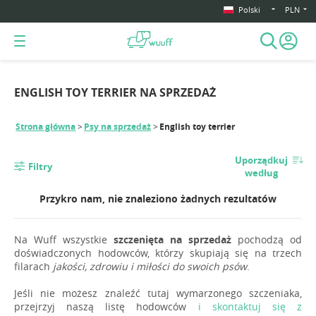
Polski
PLN
ENGLISH TOY TERRIER NA SPRZEDAŻ
Strona główna
Psy na sprzedaż
English toy terrier
Uporządkuj
Filtry
według
Przykro nam, nie znaleziono żadnych rezultatów
Na Wuff wszystkie
szczenięta na sprzedaż
pochodzą od
doświadczonych hodowców, którzy skupiają się na trzech
filarach
jakości, zdrowiu i miłości do swoich psów
.
Jeśli nie możesz znaleźć tutaj wymarzonego szczeniaka,
przejrzyj naszą listę hodowców
i skontaktuj się z