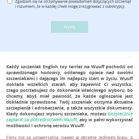
Zgadzam się na otrzymywanie powiadomień dotyczących szczeniąt
i rozumiem, że w każdej chwili mogę zrezygnować z subskrypcji.
Wyślij
Każdy szczeniak English toy terrier na Wuuff pochodzi od
sprawdzonego hodowcy, oddanego opiece nad swoimi
szczeniakami i dającego im najlepszy start w życiu. Wuuff
dokłada wszelkich starań, aby zapewnić Ci wszystko,
czego potrzebujesz do dokonania właściwego wyboru, bo
chcemy, abyś miał pewność, że każde ogłoszenie jest
dokładnie sprawdzone. Twój szczeniak otrzyma aktualne
szczepienia i odrobaczanie, a także wszystkie dokumenty.
Kiedy dokonujesz wyboru szczeniaka, możesz
bezpiecznie
zapłacić za pośrednictwem Wuuff
, aby w pełni wykorzystać
możliwości i ochronę serwisu Wuuff.
Ceny nie są uniwersalne, nawet w obrębie jednego kraju, a