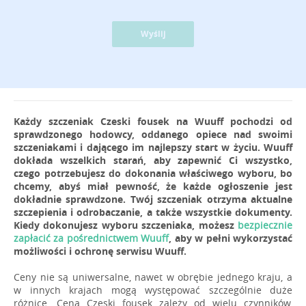
Wyślij
Każdy szczeniak Czeski fousek na Wuuff pochodzi od
sprawdzonego hodowcy, oddanego opiece nad swoimi
szczeniakami i dającego im najlepszy start w życiu. Wuuff
dokłada wszelkich starań, aby zapewnić Ci wszystko,
czego potrzebujesz do dokonania właściwego wyboru, bo
chcemy, abyś miał pewność, że każde ogłoszenie jest
dokładnie sprawdzone. Twój szczeniak otrzyma aktualne
szczepienia i odrobaczanie, a także wszystkie dokumenty.
Kiedy dokonujesz wyboru szczeniaka, możesz
bezpiecznie
zapłacić za pośrednictwem Wuuff
, aby w pełni wykorzystać
możliwości i ochronę serwisu Wuuff.
Ceny nie są uniwersalne, nawet w obrębie jednego kraju, a
w innych krajach mogą występować szczególnie duże
różnice. Cena Czeski fousek zależy od wielu czynników,