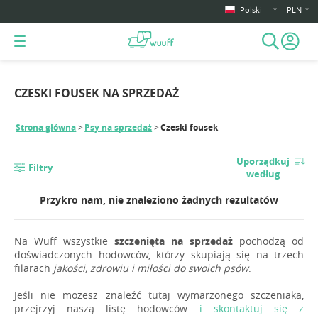
Polski
PLN
CZESKI FOUSEK NA SPRZEDAŻ
Strona główna
Psy na sprzedaż
Czeski fousek
Uporządkuj
Filtry
według
Przykro nam, nie znaleziono żadnych rezultatów
Na Wuff wszystkie
szczenięta na sprzedaż
pochodzą od
doświadczonych hodowców, którzy skupiają się na trzech
filarach
jakości, zdrowiu i miłości do swoich psów
.
Jeśli nie możesz znaleźć tutaj wymarzonego szczeniaka,
przejrzyj naszą listę hodowców
i skontaktuj się z