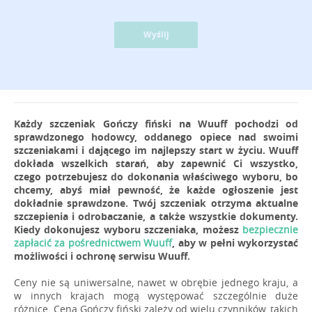
Wyślij
Każdy szczeniak Gończy fiński na Wuuff pochodzi od
sprawdzonego hodowcy, oddanego opiece nad swoimi
szczeniakami i dającego im najlepszy start w życiu. Wuuff
dokłada wszelkich starań, aby zapewnić Ci wszystko,
czego potrzebujesz do dokonania właściwego wyboru, bo
chcemy, abyś miał pewność, że każde ogłoszenie jest
dokładnie sprawdzone. Twój szczeniak otrzyma aktualne
szczepienia i odrobaczanie, a także wszystkie dokumenty.
Kiedy dokonujesz wyboru szczeniaka, możesz
bezpiecznie
zapłacić za pośrednictwem Wuuff
, aby w pełni wykorzystać
możliwości i ochronę serwisu Wuuff.
Ceny nie są uniwersalne, nawet w obrębie jednego kraju, a
w innych krajach mogą występować szczególnie duże
różnice. Cena Gończy fiński zależy od wielu czynników, takich