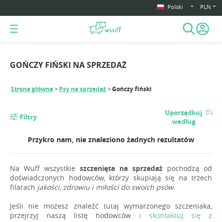
Polski
PLN
GOŃCZY FIŃSKI NA SPRZEDAŻ
Strona główna
Psy na sprzedaż
Gończy fiński
Uporządkuj
Filtry
według
Przykro nam, nie znaleziono żadnych rezultatów
Na Wuff wszystkie
szczenięta na sprzedaż
pochodzą od
doświadczonych hodowców, którzy skupiają się na trzech
filarach
jakości, zdrowiu i miłości do swoich psów
.
Jeśli nie możesz znaleźć tutaj wymarzonego szczeniaka,
przejrzyj naszą listę hodowców
i skontaktuj się z