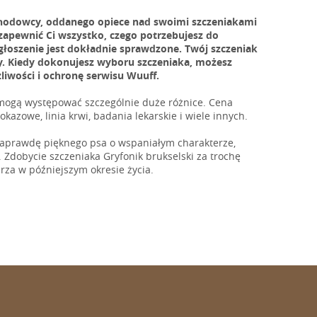
 hodowcy, oddanego opiece nad swoimi szczeniakami
 zapewnić Ci wszystko, czego potrzebujesz do
łoszenie jest dokładnie sprawdzone. Twój szczeniak
y. Kiedy dokonujesz wyboru szczeniaka, możesz
liwości i ochronę serwisu Wuuff.
 mogą występować szczególnie duże różnice. Cena
okazowe, linia krwi, badania lekarskie i wiele innych.
 naprawdę pięknego psa o wspaniałym charakterze,
. Zdobycie szczeniaka Gryfonik brukselski za trochę
a w późniejszym okresie życia.