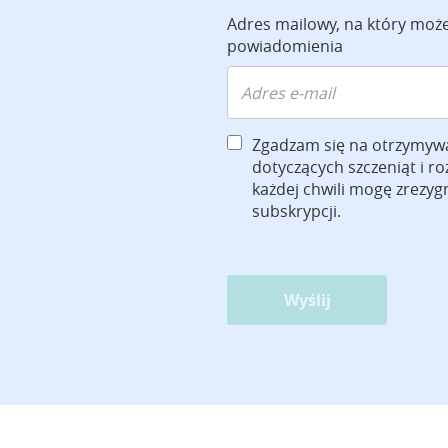
Adres mailowy, na który moż
powiadomienia
Zgadzam się na otrzymyw
dotyczących szczeniąt i r
każdej chwili mogę zrezy
subskrypcji.
Wyślij