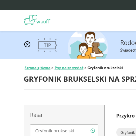
Rodo
Świadect
Strona główna
Psy na sprzedaż
Gryfonik brukselski
GRYFONIK BRUKSELSKI NA SP
Rasa
Przykro
Gryfonik 