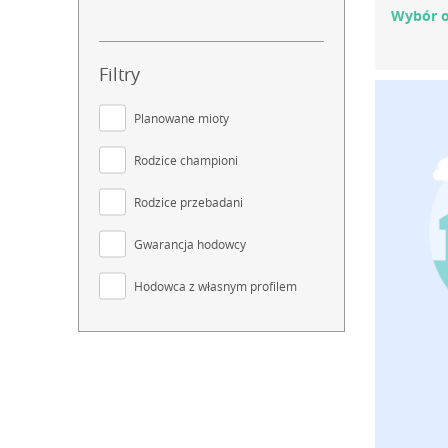
Wybór o
Filtry
Planowane mioty
Rodzice championi
Rodzice przebadani
Gwarancja hodowcy
Hodowca z własnym profilem