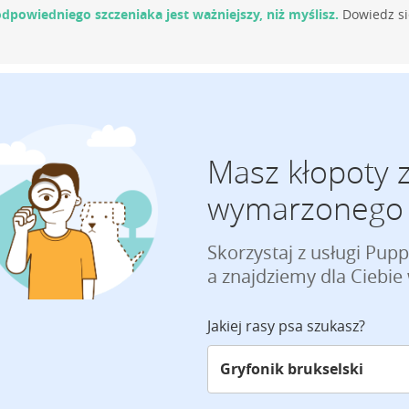
dpowiedniego szczeniaka jest ważniejszy, niż myślisz.
Dowiedz si
Masz kłopoty 
wymarzonego 
Skorzystaj z usługi Pup
a znajdziemy dla Ciebi
Jakiej rasy psa szukasz?