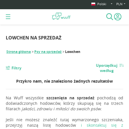
Polski
PLN
LOWCHEN NA SPRZEDAŻ
Strona główna
Psy na sprzedaż
Lowchen
Uporządkuj
Filtry
według
Przykro nam, nie znaleziono żadnych rezultatów
Na Wuff wszystkie
szczenięta na sprzedaż
pochodzą od
doświadczonych hodowców, którzy skupiają się na trzech
filarach
jakości, zdrowiu i miłości do swoich psów
.
Jeśli nie możesz znaleźć tutaj wymarzonego szczeniaka,
przejrzyj naszą listę hodowców
i skontaktuj się z