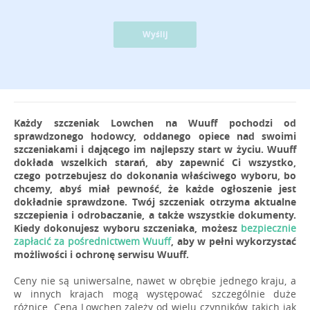
Wyślij
Każdy szczeniak Lowchen na Wuuff pochodzi od
sprawdzonego hodowcy, oddanego opiece nad swoimi
szczeniakami i dającego im najlepszy start w życiu. Wuuff
dokłada wszelkich starań, aby zapewnić Ci wszystko,
czego potrzebujesz do dokonania właściwego wyboru, bo
chcemy, abyś miał pewność, że każde ogłoszenie jest
dokładnie sprawdzone. Twój szczeniak otrzyma aktualne
szczepienia i odrobaczanie, a także wszystkie dokumenty.
Kiedy dokonujesz wyboru szczeniaka, możesz
bezpiecznie
zapłacić za pośrednictwem Wuuff
, aby w pełni wykorzystać
możliwości i ochronę serwisu Wuuff.
Ceny nie są uniwersalne, nawet w obrębie jednego kraju, a
w innych krajach mogą występować szczególnie duże
różnice. Cena Lowchen zależy od wielu czynników, takich jak