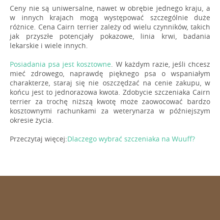
Ceny nie są uniwersalne, nawet w obrębie jednego kraju, a
w innych krajach mogą występować szczególnie duże
różnice. Cena Cairn terrier zależy od wielu czynników, takich
jak przyszłe potencjały pokazowe, linia krwi, badania
lekarskie i wiele innych.
Posiadania psa jest kosztowne
. W każdym razie, jeśli chcesz
mieć zdrowego, naprawdę pięknego psa o wspaniałym
charakterze, staraj się nie oszczędzać na cenie zakupu, w
końcu jest to jednorazowa kwota. Zdobycie szczeniaka Cairn
terrier za trochę niższą kwotę może zaowocować bardzo
kosztownymi rachunkami za weterynarza w późniejszym
okresie życia.
Przeczytaj więcej:
Dlaczego wybrać szczeniaka na Wuuff?