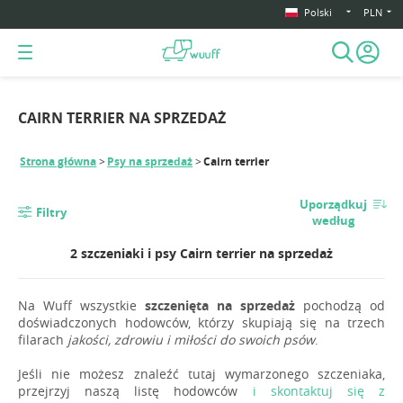
Polski
PLN
CAIRN TERRIER NA SPRZEDAŻ
Strona główna
Psy na sprzedaż
Cairn terrier
Uporządkuj
Filtry
według
2 szczeniaki i psy Cairn terrier na sprzedaż
Na Wuff wszystkie
szczenięta na sprzedaż
pochodzą od
doświadczonych hodowców, którzy skupiają się na trzech
filarach
jakości, zdrowiu i miłości do swoich psów
.
Jeśli nie możesz znaleźć tutaj wymarzonego szczeniaka,
przejrzyj naszą listę hodowców
i skontaktuj się z