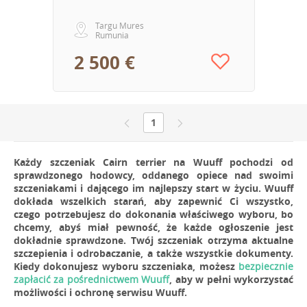
Targu Mures
Rumunia
2 500 €
1
Każdy szczeniak Cairn terrier na Wuuff pochodzi od
sprawdzonego hodowcy, oddanego opiece nad swoimi
szczeniakami i dającego im najlepszy start w życiu. Wuuff
dokłada wszelkich starań, aby zapewnić Ci wszystko,
czego potrzebujesz do dokonania właściwego wyboru, bo
chcemy, abyś miał pewność, że każde ogłoszenie jest
dokładnie sprawdzone. Twój szczeniak otrzyma aktualne
szczepienia i odrobaczanie, a także wszystkie dokumenty.
Kiedy dokonujesz wyboru szczeniaka, możesz
bezpiecznie
zapłacić za pośrednictwem Wuuff
, aby w pełni wykorzystać
możliwości i ochronę serwisu Wuuff.